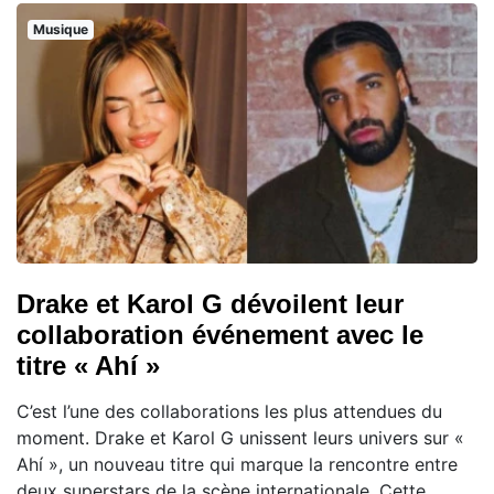
Musique
Drake et Karol G dévoilent leur
collaboration événement avec le
titre « Ahí »
C’est l’une des collaborations les plus attendues du
moment. Drake et Karol G unissent leurs univers sur «
Ahí », un nouveau titre qui marque la rencontre entre
deux superstars de la scène internationale. Cette