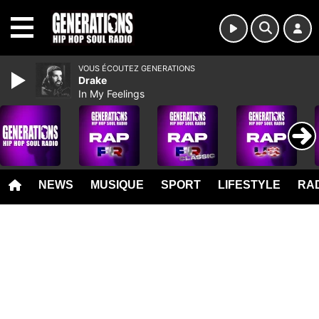
MENU
VOUS ÉCOUTEZ GENERATIONS
Drake
In My Feelings
NEWS
MUSIQUE
SPORT
LIFESTYLE
RAD