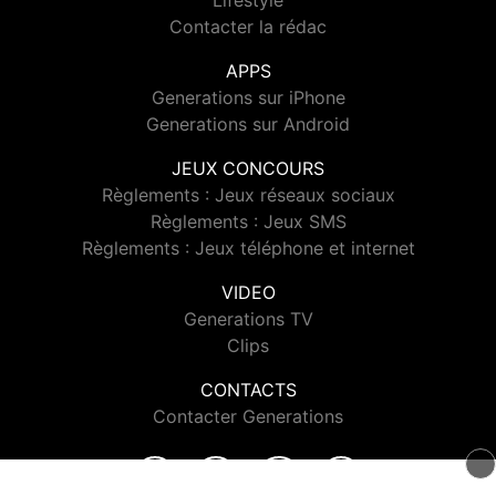
Lifestyle
Contacter la rédac
APPS
Generations sur iPhone
Generations sur Android
JEUX CONCOURS
Règlements : Jeux réseaux sociaux
Règlements : Jeux SMS
Règlements : Jeux téléphone et internet
VIDEO
Generations TV
Clips
CONTACTS
Contacter Generations