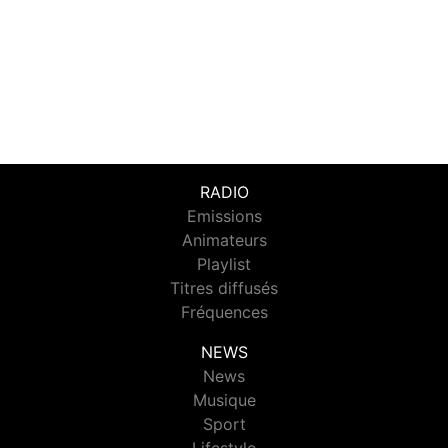
RADIO
Emissions
Animateurs
Playlist
Titres diffusés
Fréquences
NEWS
News
Musique
Sport