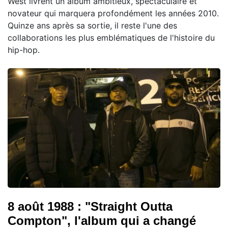
West livrent un album ambitieux, spectaculaire et
novateur qui marquera profondément les années 2010.
Quinze ans après sa sortie, il reste l'une des
collaborations les plus emblématiques de l'histoire du
hip-hop.
8 août 1988 : "Straight Outta
Compton", l'album qui a changé