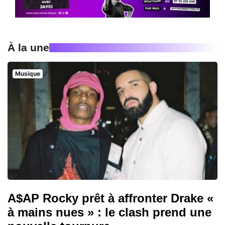
À la une
Musique
A$AP Rocky prêt à affronter Drake «
à mains nues » : le clash prend une