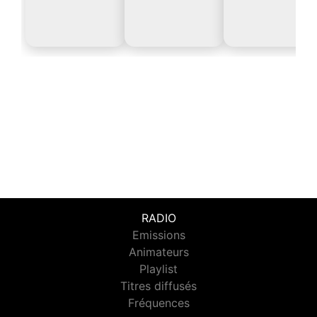
RADIO
Emissions
Animateurs
Playlist
Titres diffusés
Fréquences