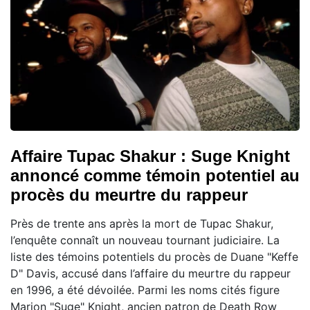
Affaire Tupac Shakur : Suge Knight
annoncé comme témoin potentiel au
procès du meurtre du rappeur
Près de trente ans après la mort de Tupac Shakur,
l’enquête connaît un nouveau tournant judiciaire. La
liste des témoins potentiels du procès de Duane "Keffe
D" Davis, accusé dans l’affaire du meurtre du rappeur
en 1996, a été dévoilée. Parmi les noms cités figure
Marion "Suge" Knight, ancien patron de Death Row