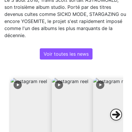
Le 3 août 2018, Travis Scott sortait ASTROWORLD,
son troisième album studio. Porté par des titres
devenus cultes comme SICKO MODE, STARGAZING ou
encore YOSEMITE, le projet s'est rapidement imposé
comme l'un des albums les plus marquants de la
décennie.
Voir toutes les news