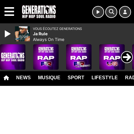
MENU
VOUS ÉCOUTEZ GENERATIONS
Ja Rule
Always On Time
NEWS
MUSIQUE
SPORT
LIFESTYLE
RAD