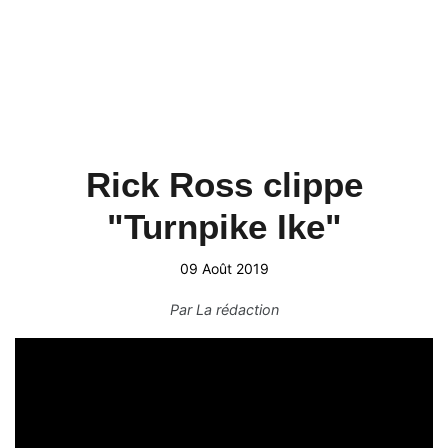
Rick Ross clippe
"Turnpike Ike"
09 Août 2019
Par
La rédaction