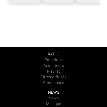
RADIO
Emissions
Animateurs
Playlist
Titres diffusés
Fréquences
NEWS
News
Musique