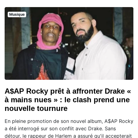
Musique
A$AP Rocky prêt à affronter Drake «
à mains nues » : le clash prend une
nouvelle tournure
En pleine promotion de son nouvel album, A$AP Rocky
a été interrogé sur son conflit avec Drake. Sans
détour, le rappeur de Harlem a assuré qu'il accepterait