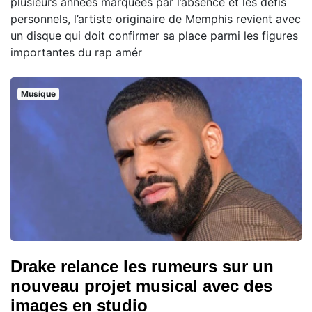
plusieurs années marquées par l’absence et les défis
personnels, l’artiste originaire de Memphis revient avec
un disque qui doit confirmer sa place parmi les figures
importantes du rap amér
Musique
Drake relance les rumeurs sur un
nouveau projet musical avec des
images en studio