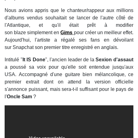
Nous avions appris que le chanteur/rappeur aux millions
d'albums vendus souhaitait se lancer de l'autre côté de
l'Atlantique, et qu'il était prêt à modifier
son blaze simplement en
Gims
pour créer un meilleur effet.
Aujourd'hui, l'artiste a régalé ses fans en dévoilant
sur Snapchat son premier titre enregistré en anglais.
Intitulé "
It IS Done
", l'ancien leader de la
Sexion d'assaut
a poussé sa voix pour qu'elle soit entendue jusqu'aux
USA. Accompagné d'une guitare bien mélancolique, ce
premier extrait dont on attend la version officielle
s'annonce puissant, mais sera-t-il suffisant pour le pays de
l'
Oncle Sam
?