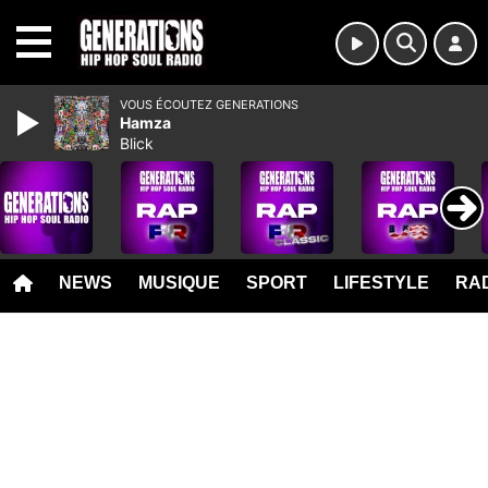
MENU
VOUS ÉCOUTEZ GENERATIONS
Hamza
Blick
NEWS
MUSIQUE
SPORT
LIFESTYLE
RAD