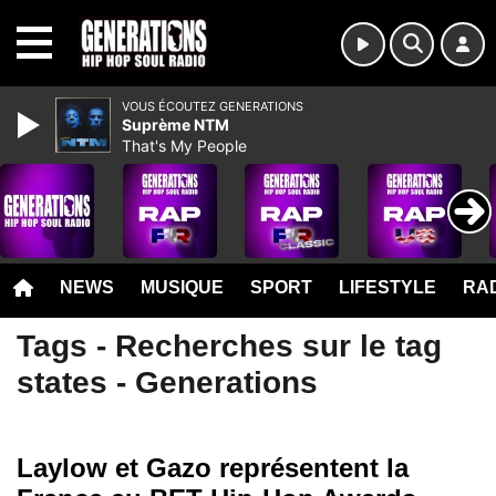
MENU
VOUS ÉCOUTEZ GENERATIONS
Suprème NTM
That's My People
NEWS
MUSIQUE
SPORT
LIFESTYLE
RAD
Tags - Recherches sur le tag
states - Generations
Laylow et Gazo représentent la