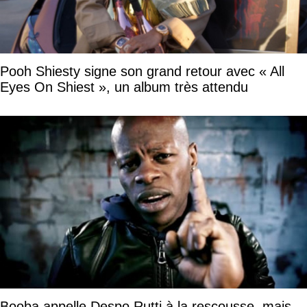
Pooh Shiesty signe son grand retour avec « All
Eyes On Shiest », un album très attendu
Booba appelle Despo Rutti à la rescousse, mais