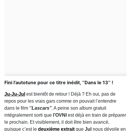
Fini l’autotune pour ce titre inédit, ‘’Dans le 13’’ !
Ju-Ju-Jul
est bientôt de retour ! Déjà ? Eh oui, pas de
repos pour les vrais gars comme on pouvait l’entendre
dans le film
‘’Lascars’’
. A peine son album gratuit
intégralement sorti que
l’OVNI
est déjà en train de préparer
le prochain. Et visiblement, il doit être bien avancé,
puisque c’est le
deuxième extrait
que
Jul
nous dévoile en