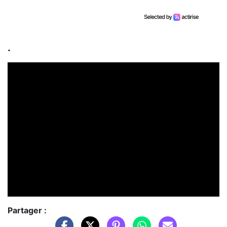
.
Partager :