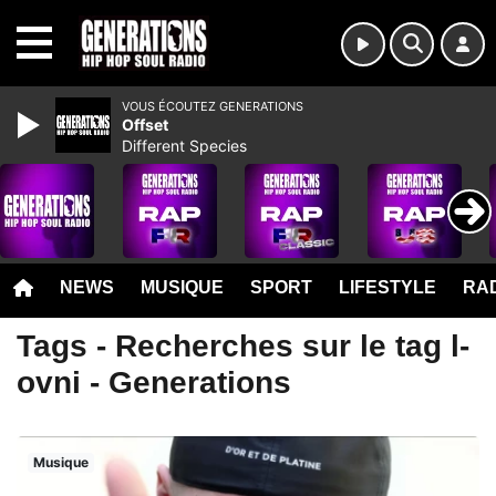
MENU
VOUS ÉCOUTEZ GENERATIONS
Offset
Different Species
NEWS
MUSIQUE
SPORT
LIFESTYLE
RAD
Tags - Recherches sur le tag l-
ovni - Generations
Musique