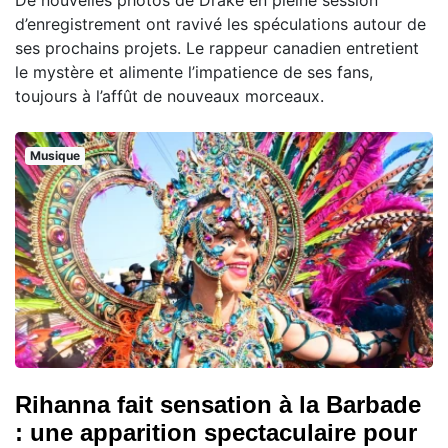
De nouvelles photos de Drake en pleine session
d’enregistrement ont ravivé les spéculations autour de
ses prochains projets. Le rappeur canadien entretient
le mystère et alimente l’impatience de ses fans,
toujours à l’affût de nouveaux morceaux.
Musique
Rihanna fait sensation à la Barbade
: une apparition spectaculaire pour