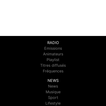
RADIO
Emissions
Animateurs
Playlist
Titres diffusés
Fréquences
NEWS
News
Musique
Sport
Lifestyle