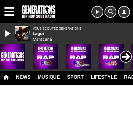
MENU
VOUS ÉCOUTEZ GENERATIONS
Lagui
Maracanã
NEWS
MUSIQUE
SPORT
LIFESTYLE
RAD