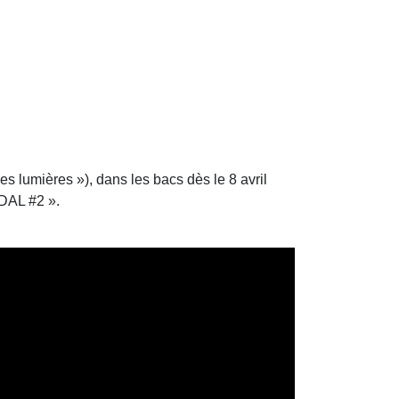
es lumières »), dans les bacs dès le 8 avril
ADAL #2 ».