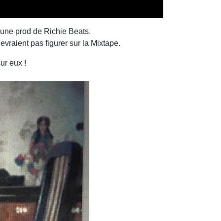
 une prod de Richie Beats.
raient pas figurer sur la Mixtape.
ur eux !