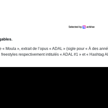
gables.
re « Moula », extrait de l’opus « ADAL » (sigle pour « À des anné
freestyles respectivement intitulés « ADAL #1 » et « Hashtag 