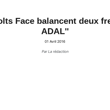
lts Face balancent deux fre
ADAL''
01 Avril 2016
Par
La rédaction