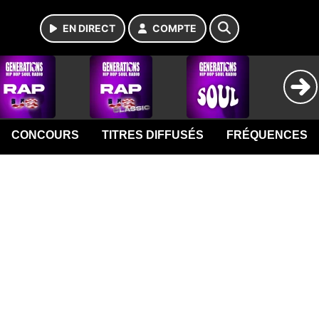
EN DIRECT
COMPTE
CONCOURS
TITRES DIFFUSÉS
FRÉQUENCES