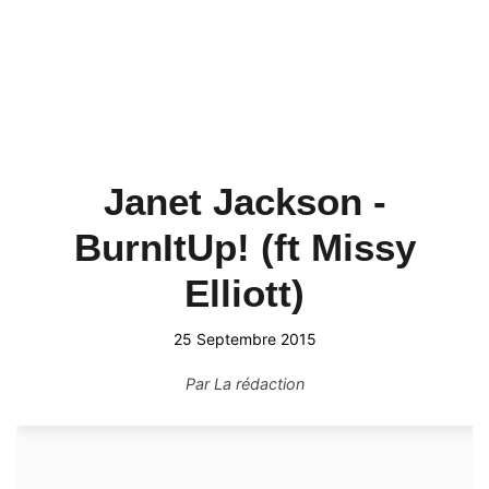
Janet Jackson -
BurnItUp! (ft Missy
Elliott)
25 Septembre 2015
Par
La rédaction