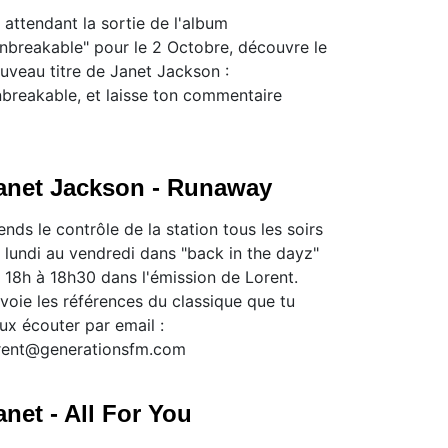
 attendant la sortie de l'album
nbreakable" pour le 2 Octobre, découvre le
uveau titre de Janet Jackson :
breakable, et laisse ton commentaire
anet Jackson - Runaway
ends le contrôle de la station tous les soirs
 lundi au vendredi dans "back in the dayz"
 18h à 18h30 dans l'émission de Lorent.
voie les références du classique que tu
ux écouter par email :
rent@generationsfm.com
anet - All For You