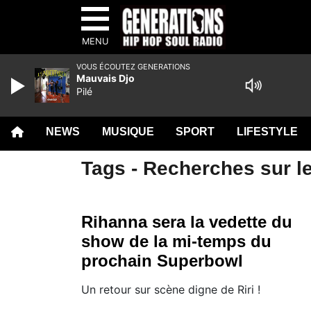
MENU
VOUS ÉCOUTEZ GENERATIONS
Mauvais Djo
Pilé
NEWS
MUSIQUE
SPORT
LIFESTYLE
Tags - Recherches sur le
Rihanna sera la vedette du
show de la mi-temps du
prochain Superbowl
Un retour sur scène digne de Riri !