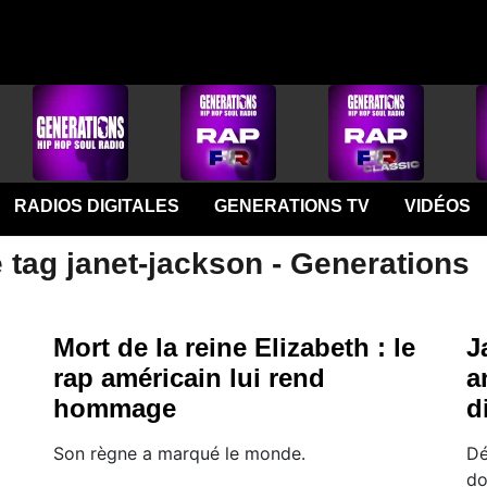
RADIOS DIGITALES
GENERATIONS TV
VIDÉOS
 tag janet-jackson - Generations
Mort de la reine Elizabeth : le
J
rap américain lui rend
a
hommage
d
Son règne a marqué le monde.
Dé
do