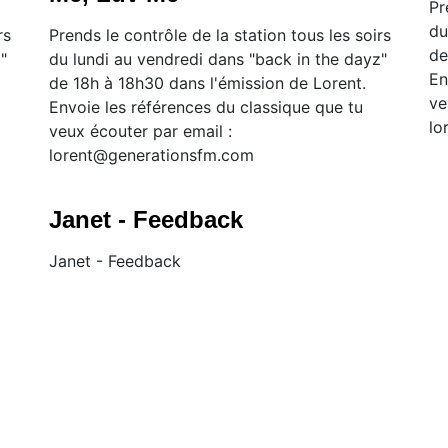
Pr
du
rs
Prends le contrôle de la station tous les soirs
de
"
du lundi au vendredi dans "back in the dayz"
En
de 18h à 18h30 dans l'émission de Lorent.
ve
Envoie les références du classique que tu
lo
veux écouter par email :
lorent@generationsfm.com
Janet - Feedback
Janet - Feedback