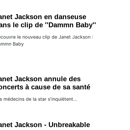
anet Jackson en danseuse
ans le clip de ''Dammn Baby''
couvre le nouveau clip de Janet Jackson :
ammn Baby
anet Jackson annule des
oncerts à cause de sa santé
s médecins de la star s'inquiètent…
anet Jackson - Unbreakable