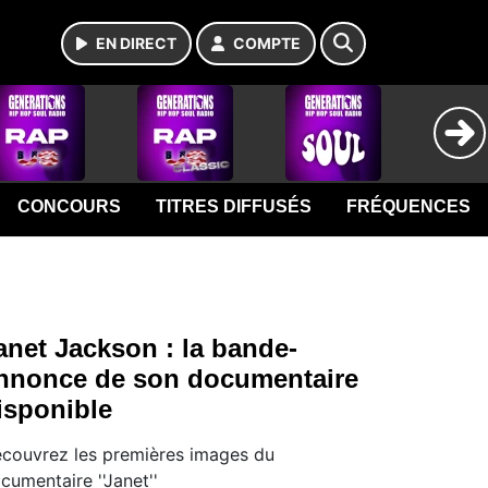
EN DIRECT
COMPTE
CONCOURS
TITRES DIFFUSÉS
FRÉQUENCES
anet Jackson : la bande-
nnonce de son documentaire
isponible
couvrez les premières images du
cumentaire ''Janet''