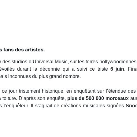
 fans des artistes.
r des studios d’Universal Music, sur les terres hollywoodienne
ilés durant la décennie qui a suivi ce triste
6 juin
. Fin
mais inconnues du plus grand nombre.
 ce jour tristement historique, en enquêtant sur l’étendue de
a toiture. D’après son enquête,
plus de 500 000 morceaux
aur
ès l’enquêteur. Il s’agirait de créations musicales signées
Sno