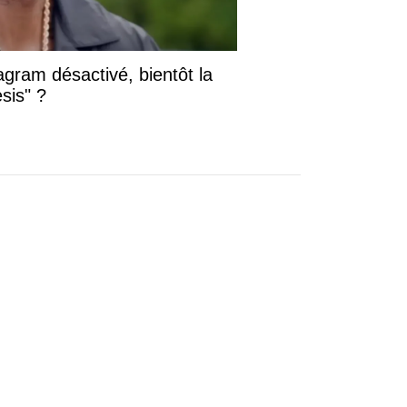
gram désactivé, bientôt la
sis" ?