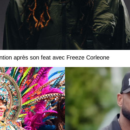
ntion après son feat avec Freeze Corleone