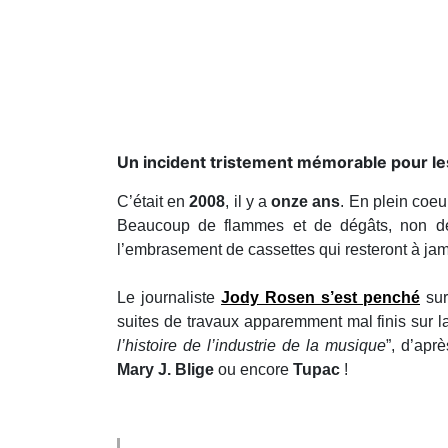
Un incident tristement mémorable pour les
C’était en
2008
, il y a
onze ans
. En plein coeu
Beaucoup de flammes et de dégâts, non dévo
l’embrasement de cassettes qui resteront à ja
Le journaliste
Jody Rosen s’est penché
sur
suites de travaux apparemment mal finis sur l
l’histoire de l’industrie de la musique
”, d’apr
Mary J. Blige
ou encore
Tupac
!