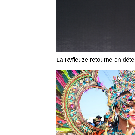
La Rvfleuze retourne en déte