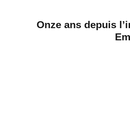
Onze ans depuis l’i
Emi