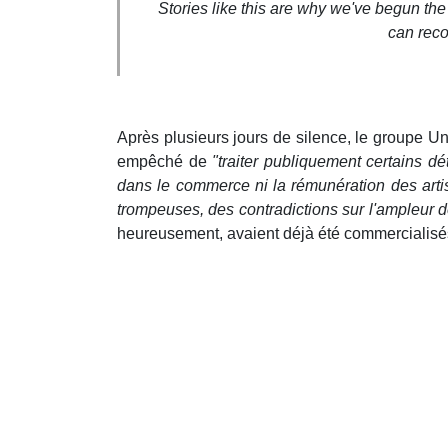
Stories like this are why we've begun the 
can reco
Après plusieurs jours de silence, le groupe Un
empêché de
"traiter publiquement certains dé
dans le commerce ni la rémunération des arti
trompeuses, des contradictions sur l'ampleur de 
heureusement, avaient déjà été commercialisés