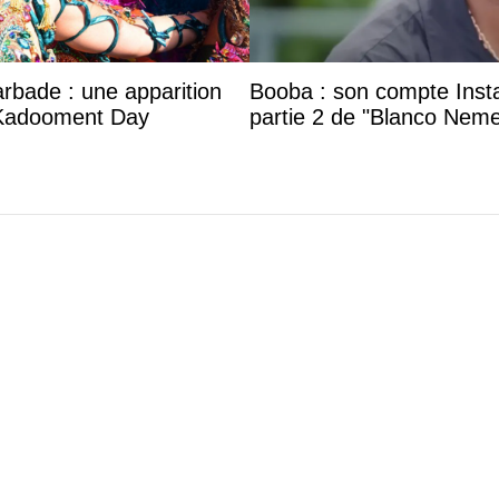
arbade : une apparition
Booba : son compte Insta
 Kadooment Day
partie 2 de "Blanco Neme