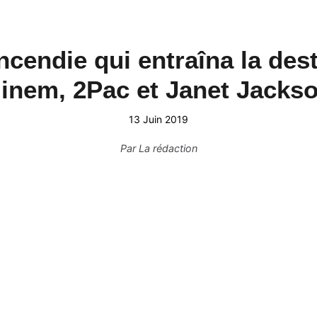
ncendie qui entraîna la dest
nem, 2Pac et Janet Jackso
13 Juin 2019
Par
La rédaction