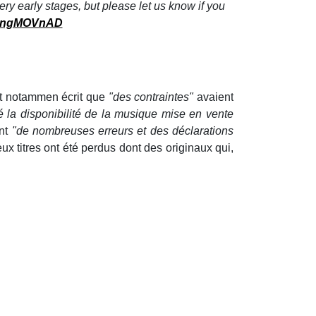
ery early stages, but please let us know if you
/ZPngMOVnAD
est notammen écrit que
"des contraintes"
avaient
cté la disponibilité de la musique mise en vente
ent
"de nombreuses erreurs et des déclarations
ux titres ont été perdus dont des originaux qui,