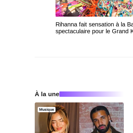
Rihanna fait sensation à la B
spectaculaire pour le Grand
À la une
Musique