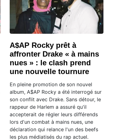
A$AP Rocky prêt à
affronter Drake « à mains
nues » : le clash prend
une nouvelle tournure
En pleine promotion de son nouvel
album, A$AP Rocky a été interrogé sur
son conflit avec Drake. Sans détour, le
rappeur de Harlem a assuré qu'il
accepterait de régler leurs différends
lors d'un combat à mains nues, une
déclaration qui relance l'un des beefs
les plus médiatisés du rap actuel.