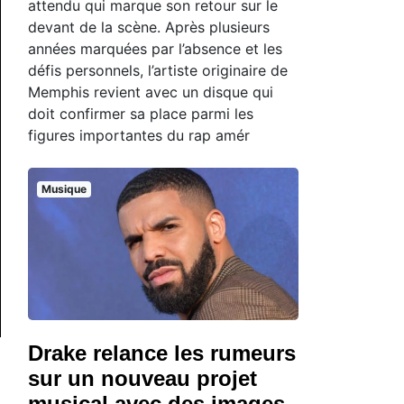
attendu qui marque son retour sur le
devant de la scène. Après plusieurs
années marquées par l’absence et les
défis personnels, l’artiste originaire de
Memphis revient avec un disque qui
doit confirmer sa place parmi les
figures importantes du rap amér
Musique
Drake relance les rumeurs
sur un nouveau projet
musical avec des images