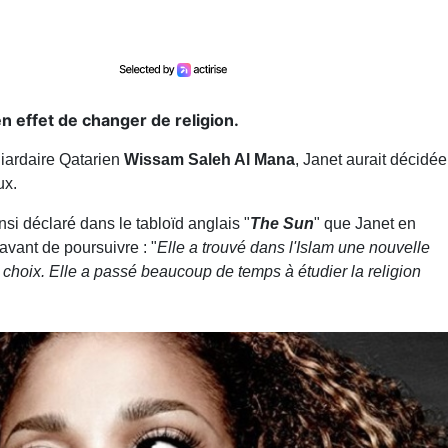
n effet de changer de religion.
liardaire Qatarien
Wissam Saleh Al Mana
, Janet aurait décidée
ux.
i déclaré dans le tabloïd anglais "
The Sun
" que Janet en
 avant de poursuivre : "
Elle a trouvé dans l'Islam une nouvelle
choix. Elle a passé beaucoup de temps à étudier la religion