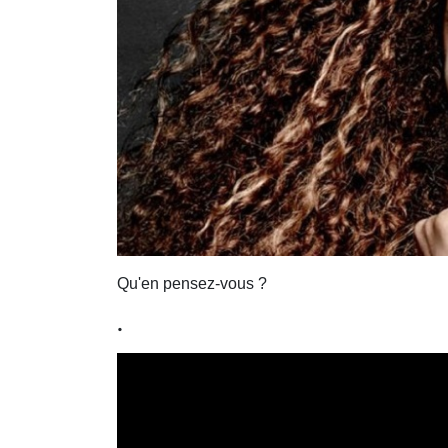
Qu'en pensez-vous ?
.