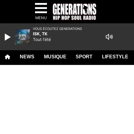
MENU
VOUS ÉCOUTEZ GENERATIONS
ISK, TK
Tout l'été
NEWS
MUSIQUE
SPORT
LIFESTYLE