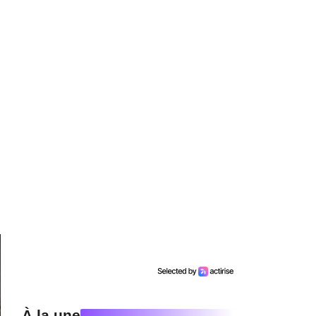
À la une