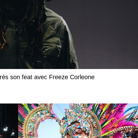
près son feat avec Freeze Corleone