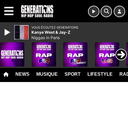
MENU
VOUS ÉCOUTEZ GENERATIONS
Kanye West & Jay-Z
Niggas In Paris
NEWS
MUSIQUE
SPORT
LIFESTYLE
RAD