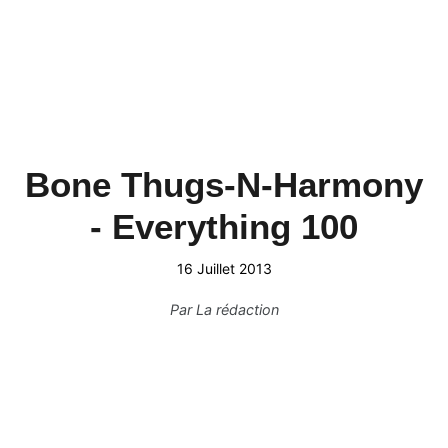
Bone Thugs-N-Harmony
- Everything 100
16 Juillet 2013
Par
La rédaction