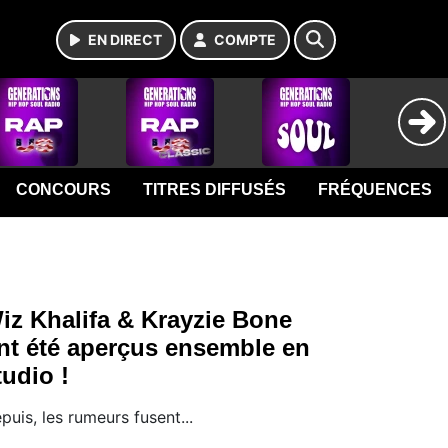
EN DIRECT
COMPTE
CONCOURS
TITRES DIFFUSÉS
FRÉQUENCES
iz Khalifa & Krayzie Bone
nt été aperçus ensemble en
tudio !
puis, les rumeurs fusent...