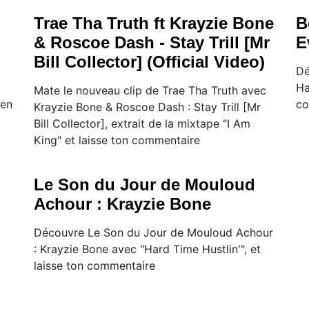
Trae Tha Truth ft Krayzie Bone
B
& Roscoe Dash - Stay Trill [Mr
E
Bill Collector] (Official Video)
Dé
Ha
Mate le nouveau clip de Trae Tha Truth avec
 en
co
Krayzie Bone & Roscoe Dash : Stay Trill [Mr
Bill Collector], extrait de la mixtape "I Am
King" et laisse ton commentaire
Le Son du Jour de Mouloud
Achour : Krayzie Bone
Découvre Le Son du Jour de Mouloud Achour
: Krayzie Bone avec "Hard Time Hustlin'", et
laisse ton commentaire