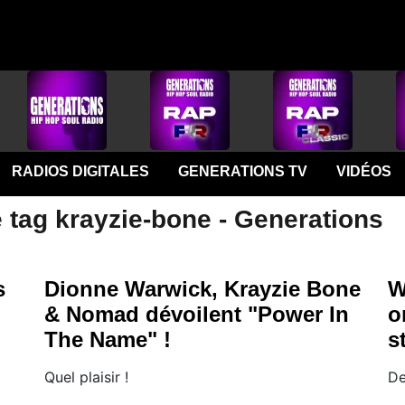
RADIOS DIGITALES
GENERATIONS TV
VIDÉOS
 tag krayzie-bone - Generations
s
Dionne Warwick, Krayzie Bone
W
& Nomad dévoilent "Power In
o
The Name" !
s
Quel plaisir !
De