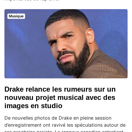
Musique
Drake relance les rumeurs sur un
nouveau projet musical avec des
images en studio
De nouvelles photos de Drake en pleine session
d’enregistrement ont ravivé les spéculations autour de
ses prochains projets. Le rappeur canadien entretient