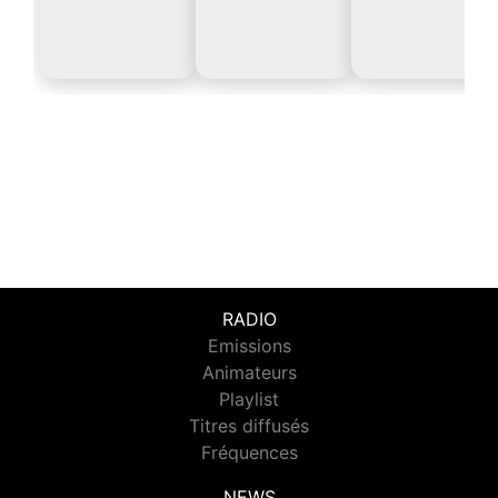
RADIO
Emissions
Animateurs
Playlist
Titres diffusés
Fréquences
NEWS