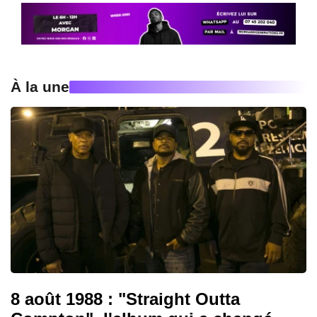
À la une
8 août 1988 : "Straight Outta