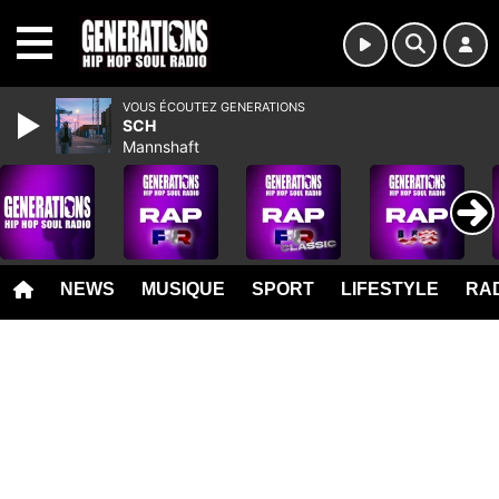
MENU
VOUS ÉCOUTEZ GENERATIONS
SCH
Mannshaft
NEWS
MUSIQUE
SPORT
LIFESTYLE
RAD