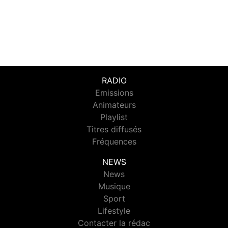
RADIO
Emissions
Animateurs
Playlist
Titres diffusés
Fréquences
NEWS
News
Musique
Sport
Lifestyle
Contacter la rédac