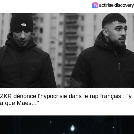
ZKR dénonce l'hypocrisie dans le rap français : "y
a que Maes..."