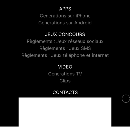
APPS
Generations sur iPhone
Generations sur Android
JEUX CONCOURS
Règlements : Jeux réseaux sociaux
Règlements : Jeux SMS
Règlements : Jeux téléphone et internet
VIDEO
Generations TV
Clips
CONTACTS
Contacter Generations