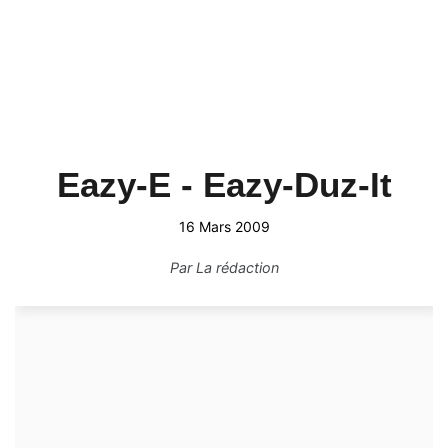
Eazy-E - Eazy-Duz-It
16 Mars 2009
Par
La rédaction