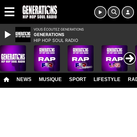
MENU
VOUS ÉCOUTEZ GENERATIONS
GENERATIONS
HIP HOP SOUL RADIO
NEWS
MUSIQUE
SPORT
LIFESTYLE
RAD