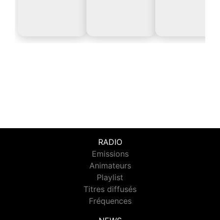
RADIO
Emissions
Animateurs
Playlist
Titres diffusés
Fréquences