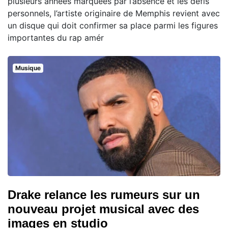
plusieurs années marquées par l’absence et les défis
personnels, l’artiste originaire de Memphis revient avec
un disque qui doit confirmer sa place parmi les figures
importantes du rap amér
Musique
Drake relance les rumeurs sur un
nouveau projet musical avec des
images en studio