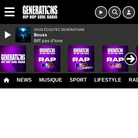
MENU
VOUS ÉCOUTEZ GENERATIONS
Bouss
Biff pas d'love
NEWS
MUSIQUE
SPORT
LIFESTYLE
RAD