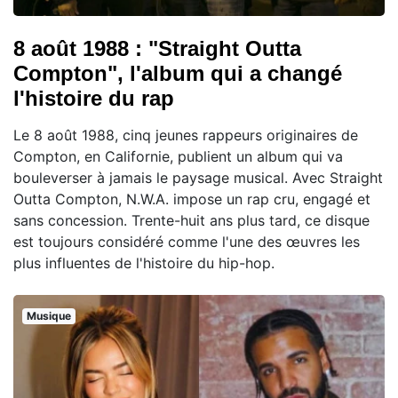
8 août 1988 : "Straight Outta
Compton", l'album qui a changé
l'histoire du rap
Le 8 août 1988, cinq jeunes rappeurs originaires de
Compton, en Californie, publient un album qui va
bouleverser à jamais le paysage musical. Avec Straight
Outta Compton, N.W.A. impose un rap cru, engagé et
sans concession. Trente-huit ans plus tard, ce disque
est toujours considéré comme l'une des œuvres les
plus influentes de l'histoire du hip-hop.
Musique