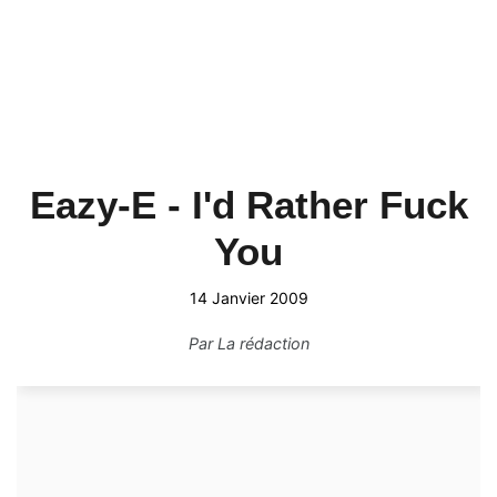
Eazy-E - I'd Rather Fuck
You
14 Janvier 2009
Par
La rédaction