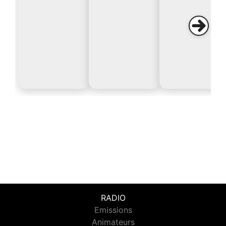
RADIO
Emissions
Animateurs