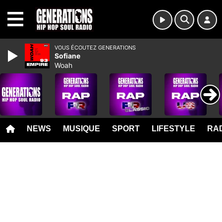
MENU
VOUS ÉCOUTEZ GENERATIONS
Sofiane
Woah
NEWS
MUSIQUE
SPORT
LIFESTYLE
RAD