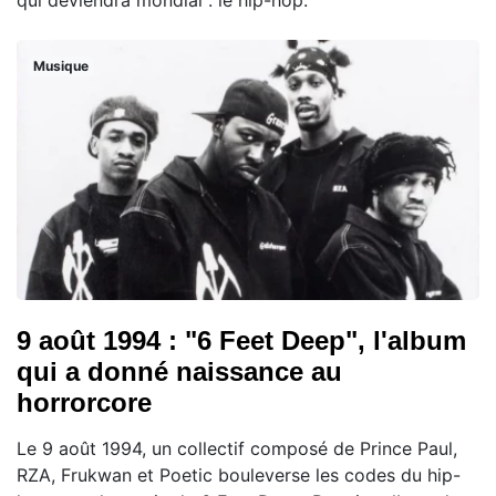
qui deviendra mondial : le hip-hop.
Musique
9 août 1994 : "6 Feet Deep", l'album
qui a donné naissance au
horrorcore
Le 9 août 1994, un collectif composé de Prince Paul,
RZA, Frukwan et Poetic bouleverse les codes du hip-