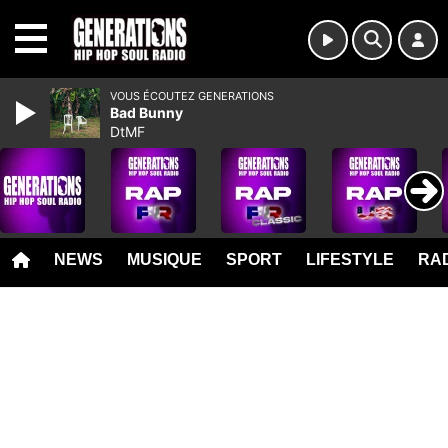
MENU
VOUS ÉCOUTEZ GENERATIONS
Bad Bunny
DtMF
NEWS
MUSIQUE
SPORT
LIFESTYLE
RAD