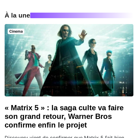
À la une
Cinema
« Matrix 5 » : la saga culte va faire
son grand retour, Warner Bros
confirme enfin le projet
Discovery vient de confirmer que Matrix 5 fait bien