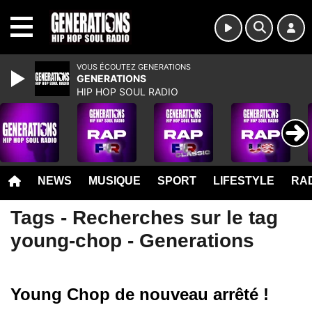
MENU
VOUS ÉCOUTEZ GENERATIONS
GENERATIONS
HIP HOP SOUL RADIO
NEWS
MUSIQUE
SPORT
LIFESTYLE
RAD
Tags - Recherches sur le tag
young-chop - Generations
Young Chop de nouveau arrêté !