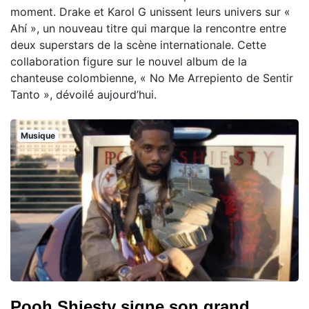
moment. Drake et Karol G unissent leurs univers sur «
Ahí », un nouveau titre qui marque la rencontre entre
deux superstars de la scène internationale. Cette
collaboration figure sur le nouvel album de la
chanteuse colombienne, « No Me Arrepiento de Sentir
Tanto », dévoilé aujourd’hui.
Musique
Pooh Shiesty signe son grand