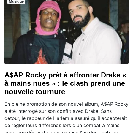
Musique
A$AP Rocky prêt à affronter Drake «
à mains nues » : le clash prend une
nouvelle tournure
En pleine promotion de son nouvel album, A$AP Rocky
a été interrogé sur son conflit avec Drake. Sans
détour, le rappeur de Harlem a assuré qu'il accepterait
de régler leurs différends lors d'un combat à mains
nues, une déclaration qui relance l'un des beefs les