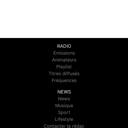
RADIO
Emissions
Animateurs
Playlist
Titres diffusés
Fréquences
NEWS
News
Musique
Sport
Lifestyle
Contacter la rédac