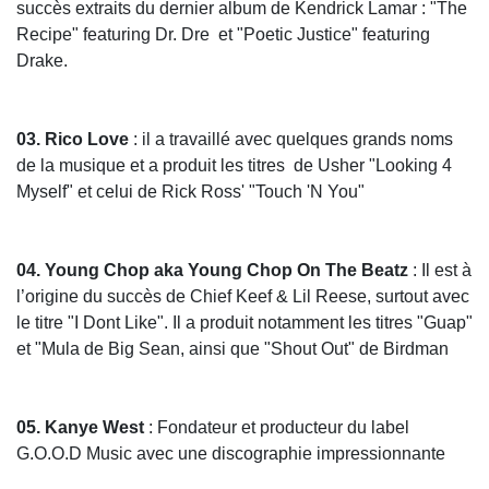
succès extraits du dernier album de Kendrick Lamar : "The
Recipe" featuring Dr. Dre et "Poetic Justice" featuring
Drake.
03. Rico Love
: il a travaillé avec quelques grands noms
de la musique et a produit les titres de Usher "Looking 4
Myself" et celui de Rick Ross' "Touch 'N You"
04. Young Chop aka
Young Chop On The Beatz
: Il est à
l’origine du succès de Chief Keef & Lil Reese, surtout avec
le titre "I Dont Like". Il a produit notamment les titres "Guap"
et "Mula de Big Sean, ainsi que "Shout Out" de Birdman
05. Kanye West
: Fondateur et producteur du label
G.O.O.D Music avec une discographie impressionnante