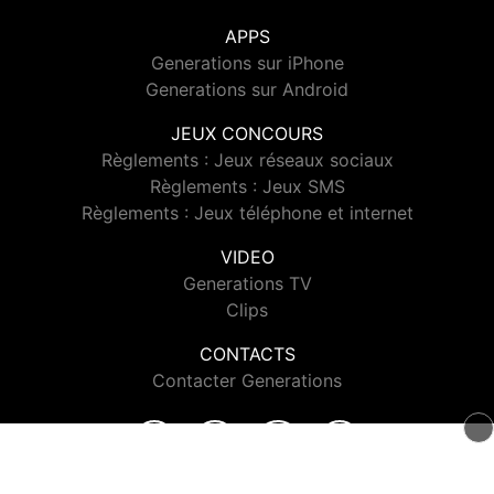
APPS
Generations sur iPhone
Generations sur Android
JEUX CONCOURS
Règlements : Jeux réseaux sociaux
Règlements : Jeux SMS
Règlements : Jeux téléphone et internet
VIDEO
Generations TV
Clips
CONTACTS
Contacter Generations