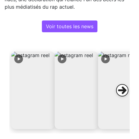
plus médiatisés du rap actuel.
Voir toutes les news