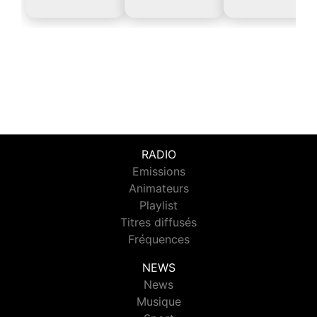
RADIO
Emissions
Animateurs
Playlist
Titres diffusés
Fréquences
NEWS
News
Musique