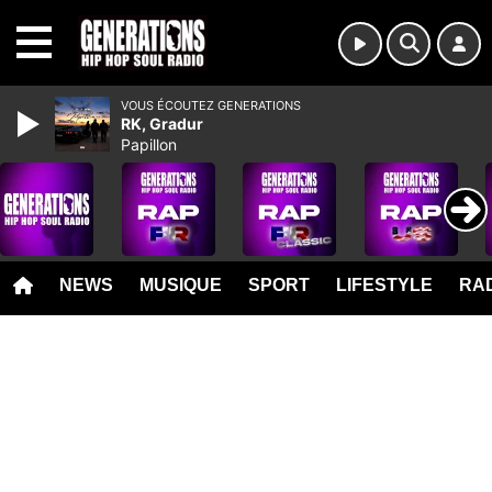
MENU
VOUS ÉCOUTEZ GENERATIONS
RK, Gradur
Papillon
NEWS
MUSIQUE
SPORT
LIFESTYLE
RAD