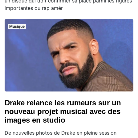
un disque qui doit confirmer sa place parmi les figures
importantes du rap amér
Musique
Drake relance les rumeurs sur un
nouveau projet musical avec des
images en studio
De nouvelles photos de Drake en pleine session