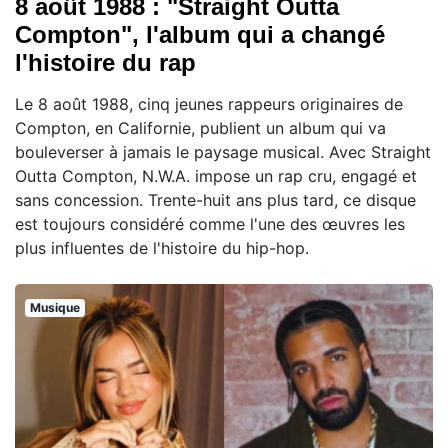
8 août 1988 : "Straight Outta
Compton", l'album qui a changé
l'histoire du rap
Le 8 août 1988, cinq jeunes rappeurs originaires de
Compton, en Californie, publient un album qui va
bouleverser à jamais le paysage musical. Avec Straight
Outta Compton, N.W.A. impose un rap cru, engagé et
sans concession. Trente-huit ans plus tard, ce disque
est toujours considéré comme l'une des œuvres les
plus influentes de l'histoire du hip-hop.
Musique