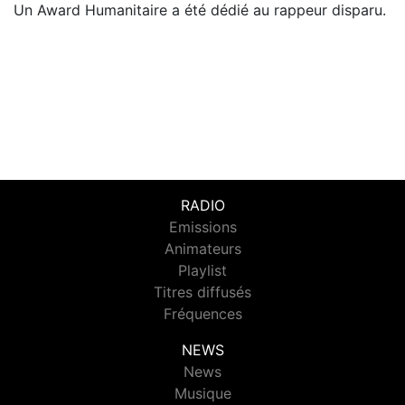
Un Award Humanitaire a été dédié au rappeur disparu.
RADIO
Emissions
Animateurs
Playlist
Titres diffusés
Fréquences
NEWS
News
Musique