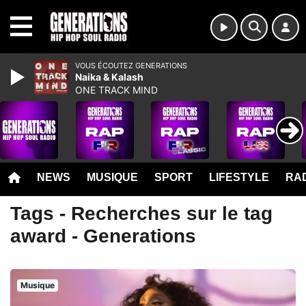
MENU
VOUS ÉCOUTEZ GENERATIONS
Naika & Kalash
ONE TRACK MIND
NEWS
MUSIQUE
SPORT
LIFESTYLE
RAD
Tags - Recherches sur le tag
award - Generations
Musique