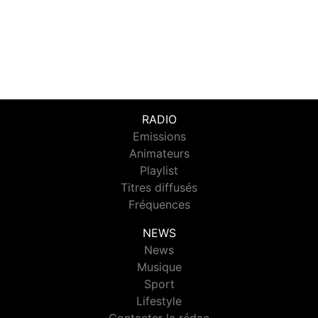
RADIO
Emissions
Animateurs
Playlist
Titres diffusés
Fréquences
NEWS
News
Musique
Sport
Lifestyle