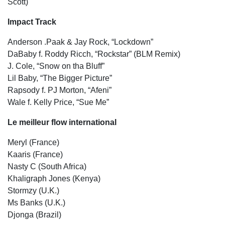
Scott)
Impact Track
Anderson .Paak & Jay Rock, “Lockdown”
DaBaby f. Roddy Ricch, “Rockstar” (BLM Remix)
J. Cole, “Snow on tha Bluff”
Lil Baby, “The Bigger Picture”
Rapsody f. PJ Morton, “Afeni”
Wale f. Kelly Price, “Sue Me”
Le meilleur flow international
Meryl (France)
Kaaris (France)
Nasty C (South Africa)
Khaligraph Jones (Kenya)
Stormzy (U.K.)
Ms Banks (U.K.)
Djonga (Brazil)