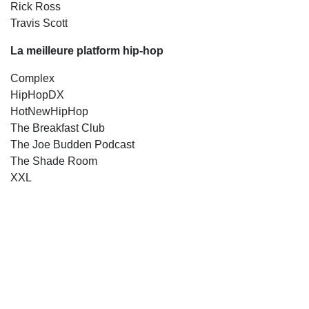
Rick Ross
Travis Scott
La meilleure platform hip-hop
Complex
HipHopDX
HotNewHipHop
The Breakfast Club
The Joe Budden Podcast
The Shade Room
XXL