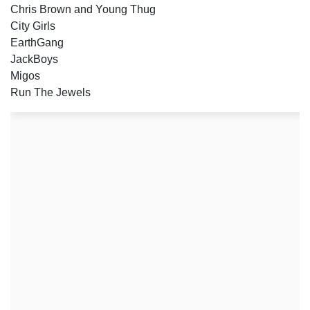
Chris Brown and Young Thug
City Girls
EarthGang
JackBoys
Migos
Run The Jewels