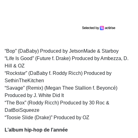
“Bop” (DaBaby) Produced by JetsonMade & Starboy
“Life Is Good” (Future f. Drake) Produced by Ambezza, D.
Hill & OZ
“Rockstar” (DaBaby f. Roddy Ricch) Produced by
SethinTheKitchen
“Savage” (Remix) (Megan Thee Stallion f. Beyoncé)
Produced by J. White Did It
“The Box” (Roddy Ricch) Produced by 30 Roc &
DatBoiSqueeze
“Toosie Slide (Drake)” Produced by OZ
L’album hip-hop de l’année