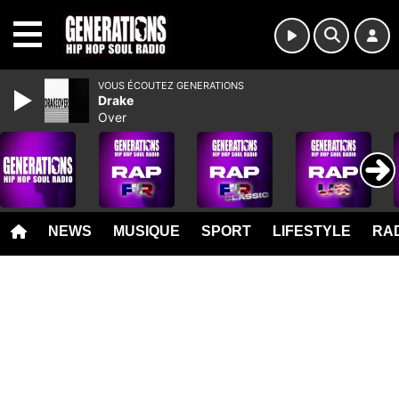
MENU
VOUS ÉCOUTEZ GENERATIONS
Drake
Over
NEWS
MUSIQUE
SPORT
LIFESTYLE
RAD