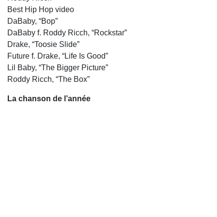
Best Hip Hop video
DaBaby, “Bop”
DaBaby f. Roddy Ricch, “Rockstar”
Drake, “Toosie Slide”
Future f. Drake, “Life Is Good”
Lil Baby, “The Bigger Picture”
Roddy Ricch, “The Box”
La chanson de l’année