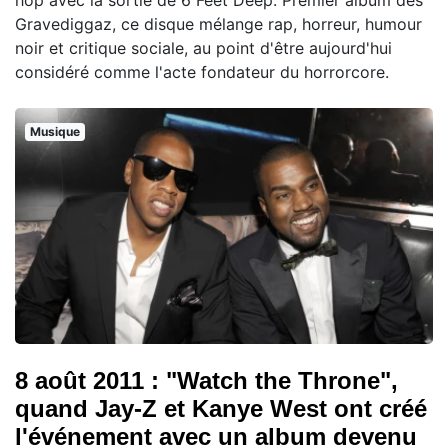
hop avec la sortie de 6 Feet Deep. Premier album des
Gravediggaz, ce disque mélange rap, horreur, humour
noir et critique sociale, au point d'être aujourd'hui
considéré comme l'acte fondateur du horrorcore.
Musique
8 août 2011 : "Watch the Throne",
quand Jay-Z et Kanye West ont créé
l'événement avec un album devenu