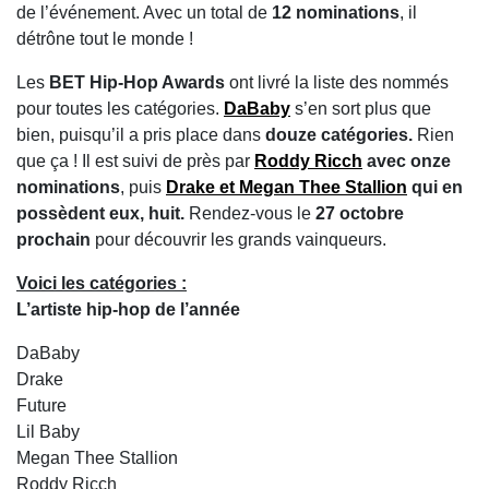
de l’événement. Avec un total de
12 nominations
, il
détrône tout le monde !
Les
BET Hip-Hop Awards
ont livré la liste des nommés
pour toutes les catégories.
DaBaby
s’en sort plus que
bien, puisqu’il a pris place dans
douze catégories.
Rien
que ça ! Il est suivi de près par
Roddy Ricch
avec
onze
nominations
, puis
Drake et Megan Thee Stallion
qui en
possèdent eux, huit.
Rendez-vous le
27 octobre
prochain
pour découvrir les grands vainqueurs.
Voici les catégories :
L’artiste hip-hop de l’année
DaBaby
Drake
Future
Lil Baby
Megan Thee Stallion
Roddy Ricch