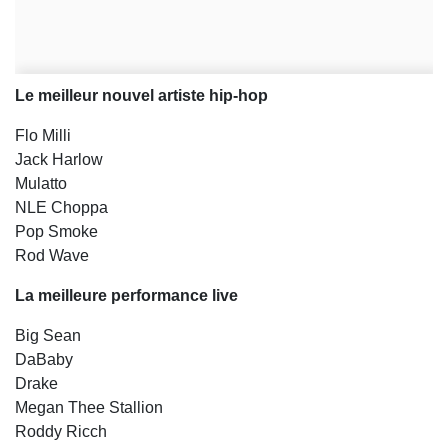
Le meilleur nouvel artiste hip-hop
Flo Milli
Jack Harlow
Mulatto
NLE Choppa
Pop Smoke
Rod Wave
La meilleure performance live
Big Sean
DaBaby
Drake
Megan Thee Stallion
Roddy Ricch