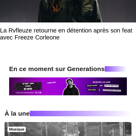
La Rvfleuze retourne en détention après son feat
avec Freeze Corleone
En ce moment sur Generations
À la une
Musique