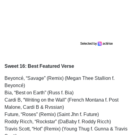
Sweet 16: Best Featured Verse
Beyoncé, “Savage” (Remix) (Megan Thee Stallion f.
Beyoncé)
Bia, “Best on Earth” (Russ f. Bia)
Cardi B, “Writing on the Wall” (French Montana f. Post
Malone, Cardi B & Rvssian)
Future, “Roses” (Remix) (Saint Jhn f. Future)
Roddy Ricch, “Rockstar” (DaBaby f. Roddy Ricch)
Travis Scott, “Hot” (Remix) (Young Thug f. Gunna & Travis