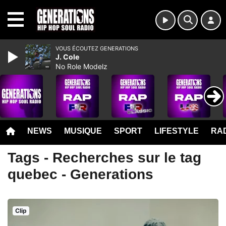
MENU
VOUS ÉCOUTEZ GENERATIONS
J. Cole
No Role Modelz
NEWS
MUSIQUE
SPORT
LIFESTYLE
RAD
Tags - Recherches sur le tag
quebec - Generations
Clip