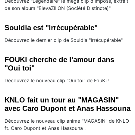
Découvrez "Légendaire" le méga clip d'Imposs, extrait
de son album "ElevaZIIION (Société Distincte)"
Souldia est "Irrécupérable"
Découvrez le dernier clip de Souldia "Irrécupérable"
FOUKI cherche de l'amour dans
"Oui toi"
Découvrez le nouveau clip "Oui toi" de FouKi !
KNLO fait un tour au "MAGASIN"
avec Caro Dupont et Anas Hassouna
Découvrez le nouveau clip animé "MAGASIN" de KNLO
ft. Caro Dupont et Anas Hassouna !