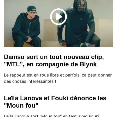
Damso sort un tout nouveau clip,
"MTL", en compagnie de Blynk
Le rappeur est en roue libre et parfois, ça peut donner
des choses intéressantes !
Leïla Lanova et Fouki dénonce les
"Moun fou"
Leïla Lanova sort "Moun fou" en feat avec Fouki