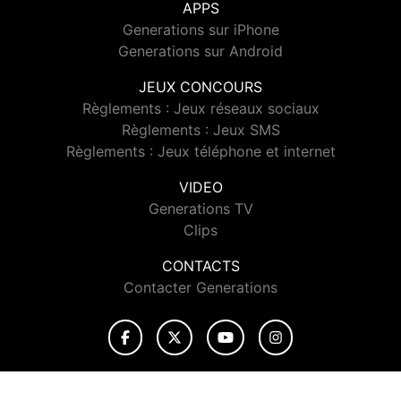
APPS
Generations sur iPhone
Generations sur Android
JEUX CONCOURS
Règlements : Jeux réseaux sociaux
Règlements : Jeux SMS
Règlements : Jeux téléphone et internet
VIDEO
Generations TV
Clips
CONTACTS
Contacter Generations