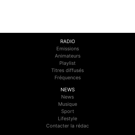
RADIO
Emissions
Animateurs
Playlist
Titres diffusés
Fréquences
NEWS
News
Musique
Sport
Lifestyle
Contacter la rédac