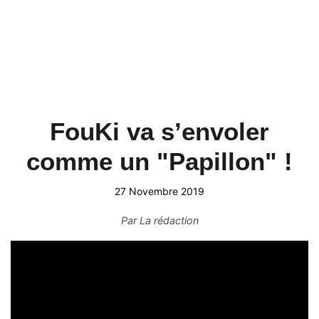
FouKi va s’envoler
comme un "Papillon" !
27 Novembre 2019
Par
La rédaction