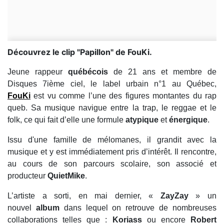
Découvrez le clip "Papillon" de FouKi.
Jeune rappeur
québécois
de 21 ans et membre de
Disques 7ième ciel, le label urbain n°1 au Québec,
FouKi
est vu comme l’une des figures montantes du rap
queb. Sa musique navigue entre la trap, le reggae et le
folk, ce qui fait d’elle une formule
atypique
et
énergique
.
Issu d'une famille de mélomanes, il grandit avec la
musique et y est immédiatement pris d’intérêt. Il rencontre,
au cours de son parcours scolaire, son associé et
producteur
QuietMike
.
L’artiste a sorti, en mai dernier, «
ZayZay
» un
nouvel
album
dans lequel on retrouve de nombreuses
collaborations telles que :
Koriass
ou encore
Robert