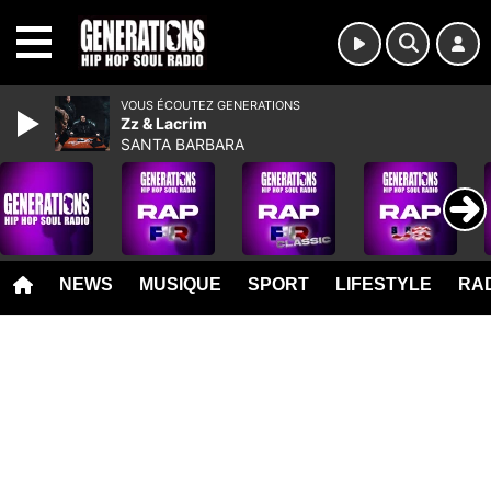
MENU
VOUS ÉCOUTEZ GENERATIONS
Zz & Lacrim
SANTA BARBARA
NEWS
MUSIQUE
SPORT
LIFESTYLE
RAD