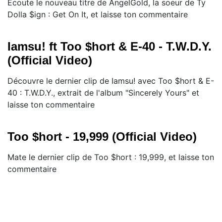
Ecoute le nouveau titre de AngelGold, la soeur de Ty
Dolla $ign : Get On It, et laisse ton commentaire
Iamsu! ft Too $hort & E-40 - T.W.D.Y.
(Official Video)
Découvre le dernier clip de Iamsu! avec Too $hort & E-
40 : T.W.D.Y., extrait de l'album "Sincerely Yours" et
laisse ton commentaire
Too $hort - 19,999 (Official Video)
Mate le dernier clip de Too $hort : 19,999, et laisse ton
commentaire