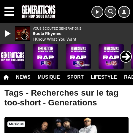
MENU
VOUS ÉCOUTEZ GENERATIONS
Busta Rhymes
I Know What You Want
NEWS
MUSIQUE
SPORT
LIFESTYLE
RAD
Tags - Recherches sur le tag
too-short - Generations
Musique