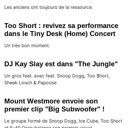
Les anciens ont toujours de la ressource.
Too Short : revivez sa performance
dans le Tiny Desk (Home) Concert
Un très bon moment.
DJ Kay Slay est dans "The Jungle"
Un gros feat. avec feat. Snoop Dogg, Too $hort,
Sheek Louch & Papoose
Mount Westmore envoie son
premier clip "Big Subwoofer" !
Le groupe formé de Snoop Dogg, Ice Cube, Too Short
et E-40 Drop balance son premier visuel.