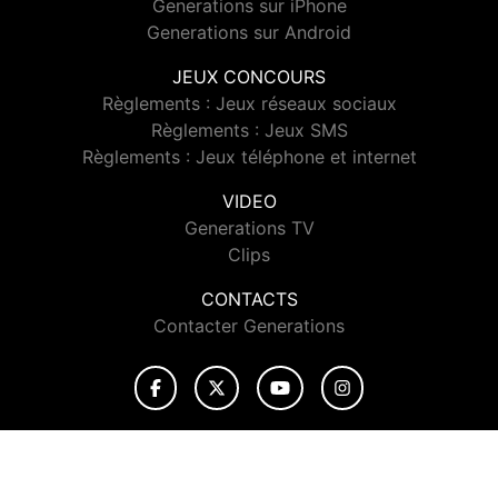
Generations sur iPhone
Generations sur Android
JEUX CONCOURS
Règlements : Jeux réseaux sociaux
Règlements : Jeux SMS
Règlements : Jeux téléphone et internet
VIDEO
Generations TV
Clips
CONTACTS
Contacter Generations
© 2026 Generations Tous droits réservés.