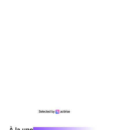
À la une