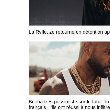
La Rvfleuze retourne en détention a
Booba très pessimiste sur le futur du
français : "ils ont réussi à nous infiltre