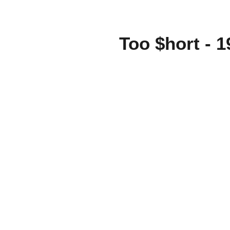
Too $hort - 1