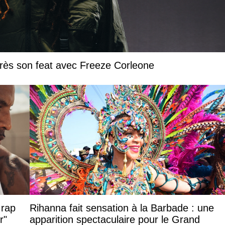
près son feat avec Freeze Corleone
 rap
Rihanna fait sensation à la Barbade : une
r"
apparition spectaculaire pour le Grand