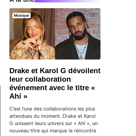
Musique
Drake et Karol G dévoilent
leur collaboration
événement avec le titre «
Ahí »
C’est l’une des collaborations les plus
attendues du moment. Drake et Karol
G unissent leurs univers sur « Ahí », un
nouveau titre qui marque la rencontre