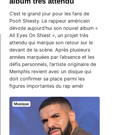
album très attendu
C’est le grand jour pour les fans de
Pooh Shiesty. Le rappeur américain
dévoile aujourd’hui son nouvel album «
All Eyes On Shiest », un projet très
attendu qui marque son retour sur le
devant de la scène. Après plusieurs
années marquées par l’absence et les
défis personnels, l’artiste originaire de
Memphis revient avec un disque qui
doit confirmer sa place parmi les
figures importantes du rap amér
Musique