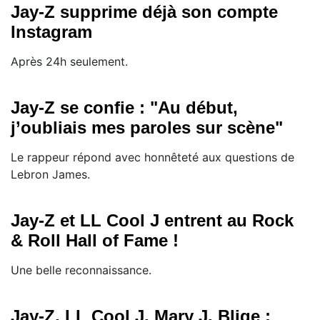
Jay-Z supprime déjà son compte
Instagram
Après 24h seulement.
Jay-Z se confie : "Au début,
j’oubliais mes paroles sur scène"
Le rappeur répond avec honnêteté aux questions de
Lebron James.
Jay-Z et LL Cool J entrent au Rock
& Roll Hall of Fame !
Une belle reconnaissance.
Jay-Z, LL Cool J, Mary J. Blige :