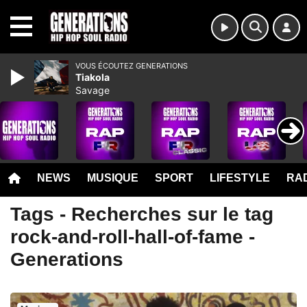
MENU
VOUS ÉCOUTEZ GENERATIONS
Tiakola
Savage
NEWS
MUSIQUE
SPORT
LIFESTYLE
RAD
Tags - Recherches sur le tag
rock-and-roll-hall-of-fame -
Generations