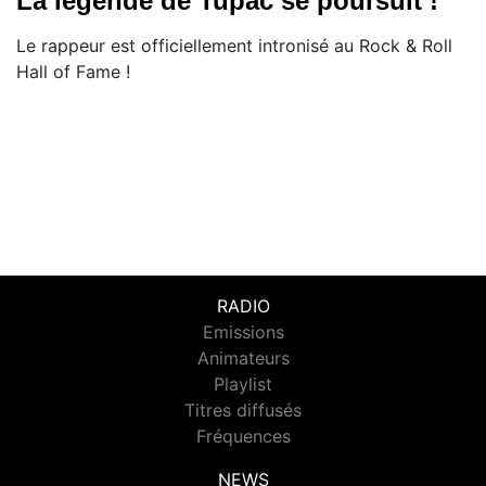
La légende de Tupac se poursuit !
Le rappeur est officiellement intronisé au Rock & Roll
Hall of Fame !
RADIO
Emissions
Animateurs
Playlist
Titres diffusés
Fréquences
NEWS