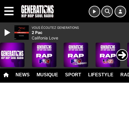
MENU
VOUS ÉCOUTEZ GENERATIONS
2 Pac
Califonia Love
NEWS
MUSIQUE
SPORT
LIFESTYLE
RAD