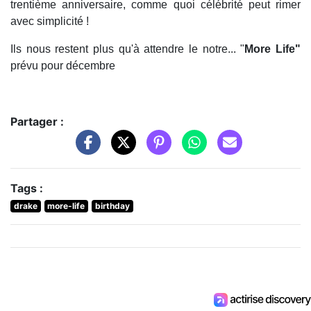
trentième anniversaire, comme quoi célébrité peut rimer
avec simplicité !
Ils nous restent plus qu'à attendre le notre... "
More Life"
prévu pour décembre
Partager :
Tags :
drake
more-life
birthday