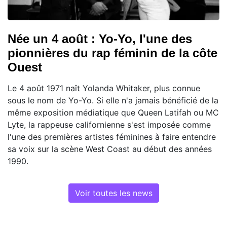
Née un 4 août : Yo-Yo, l'une des
pionnières du rap féminin de la côte
Ouest
Le 4 août 1971 naît Yolanda Whitaker, plus connue
sous le nom de Yo-Yo. Si elle n'a jamais bénéficié de la
même exposition médiatique que Queen Latifah ou MC
Lyte, la rappeuse californienne s'est imposée comme
l'une des premières artistes féminines à faire entendre
sa voix sur la scène West Coast au début des années
1990.
Voir toutes les news