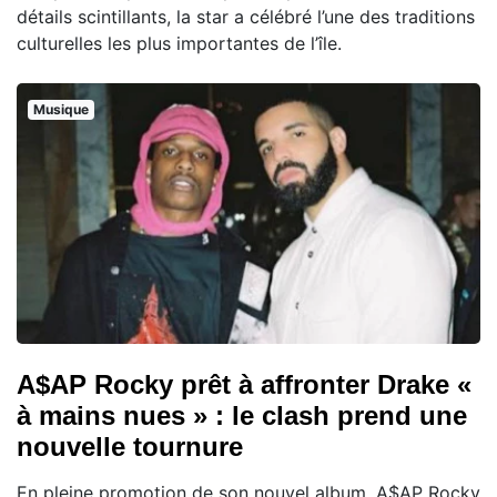
détails scintillants, la star a célébré l’une des traditions
culturelles les plus importantes de l’île.
Musique
A$AP Rocky prêt à affronter Drake «
à mains nues » : le clash prend une
nouvelle tournure
En pleine promotion de son nouvel album, A$AP Rocky