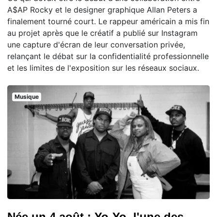
A$AP Rocky et le designer graphique Allan Peters a
finalement tourné court. Le rappeur américain a mis fin
au projet après que le créatif a publié sur Instagram
une capture d'écran de leur conversation privée,
relançant le débat sur la confidentialité professionnelle
et les limites de l'exposition sur les réseaux sociaux.
Musique
Née un 4 août : Yo-Yo, l'une des