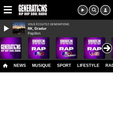
MENU
VOUS ÉCOUTEZ GENERATIONS
RK, Gradur
Papillon
NEWS
MUSIQUE
SPORT
LIFESTYLE
RAD