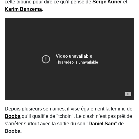
cette tribune pour dire ce qu’il pense de
Serge Aurier
et
Karim Benzema
.
Depuis plusieurs semaines, il vise également la femme de
Booba
qu’il qualifie de "tchoin". Le clash n’est pas prêt de
s’arrêter surtout avec la sortie du son "
Daniel Sam
" de
Booba
.