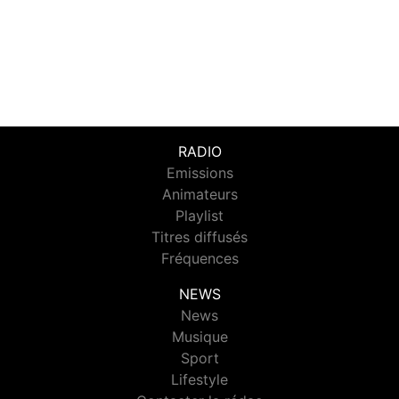
RADIO
Emissions
Animateurs
Playlist
Titres diffusés
Fréquences
NEWS
News
Musique
Sport
Lifestyle