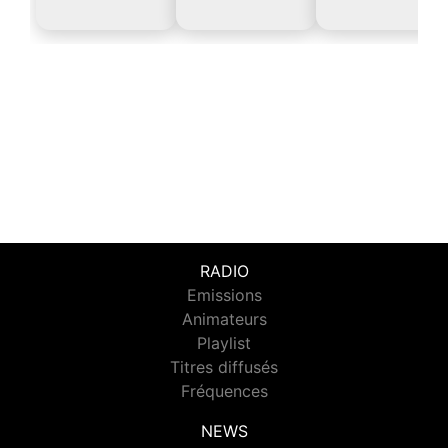
RADIO
Emissions
Animateurs
Playlist
Titres diffusés
Fréquences
NEWS