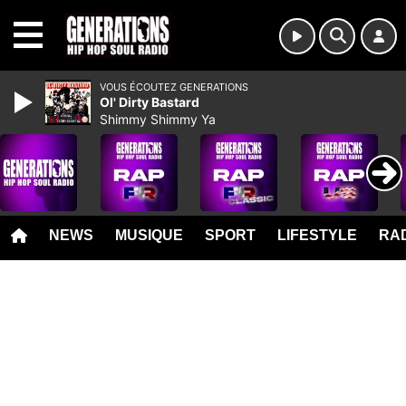
MENU
VOUS ÉCOUTEZ GENERATIONS
Ol' Dirty Bastard
Shimmy Shimmy Ya
NEWS
MUSIQUE
SPORT
LIFESTYLE
RAD