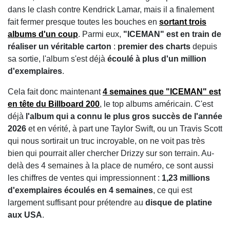
dans le clash contre Kendrick Lamar, mais il a finalement
fait fermer presque toutes les bouches en
sortant trois
albums d'un coup
. Parmi eux,
"ICEMAN" est en train de
réaliser un véritable carton
:
premier des charts
depuis
sa sortie, l'album s'est déjà
écoulé à plus d'un million
d'exemplaires
.
Cela fait donc maintenant
4 semaines que "ICEMAN" est
en tête du Billboard 200
, le top albums américain. C'est
déjà
l'album qui a connu le plus gros succès de l'année
2026
et en vérité, à part une Taylor Swift, ou un Travis Scott
qui nous sortirait un truc incroyable, on ne voit pas très
bien qui pourrait aller chercher Drizzy sur son terrain. Au-
delà des 4 semaines à la place de numéro, ce sont aussi
les chiffres de ventes qui impressionnent :
1,23 millions
d'exemplaires écoulés en 4 semaines
, ce qui est
largement suffisant pour prétendre au
disque de platine
aux USA
.