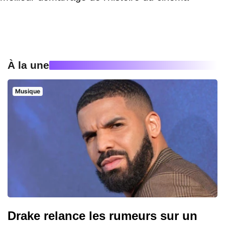
À la une
Musique
Drake relance les rumeurs sur un