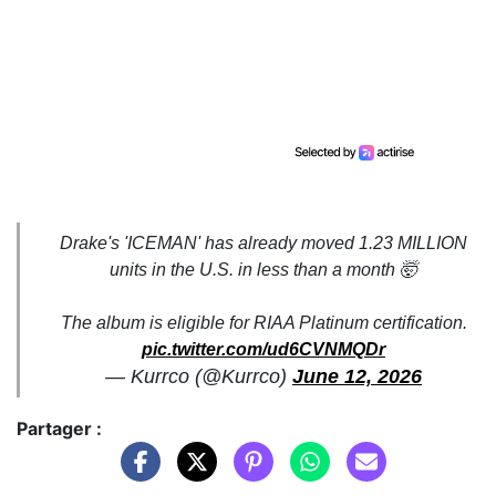
Drake's 'ICEMAN' has already moved 1.23 MILLION
units in the U.S. in less than a month 🤯
The album is eligible for RIAA Platinum certification.
pic.twitter.com/ud6CVNMQDr
— Kurrco (@Kurrco)
June 12, 2026
Partager :