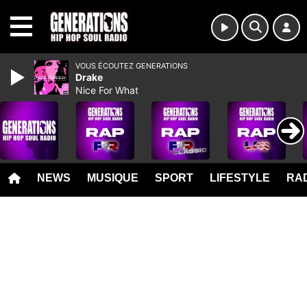
MENU
VOUS ÉCOUTEZ GENERATIONS
Drake
Nice For What
NEWS
MUSIQUE
SPORT
LIFESTYLE
RAD