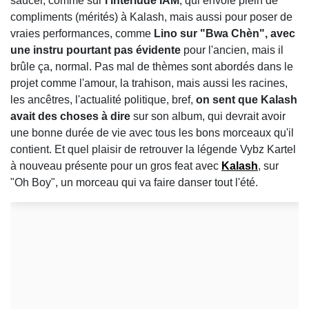
saucer, comme sur
l'interlude IAM
, qui envoie plein de
compliments (mérités) à Kalash, mais aussi pour poser de
vraies performances, comme
Lino sur "Bwa Chèn", avec
une instru pourtant pas évidente
pour l'ancien, mais il
brûle ça, normal. Pas mal de thèmes sont abordés dans le
projet comme l'amour, la trahison, mais aussi les racines,
les ancêtres, l'actualité politique, bref,
on sent que Kalash
avait des choses à dire
sur son album, qui devrait avoir
une bonne durée de vie avec tous les bons morceaux qu'il
contient. Et quel plaisir de retrouver la légende Vybz Kartel
à nouveau présente pour un gros feat avec
Kalash
, sur
"Oh Boy", un morceau qui va faire danser tout l'été.