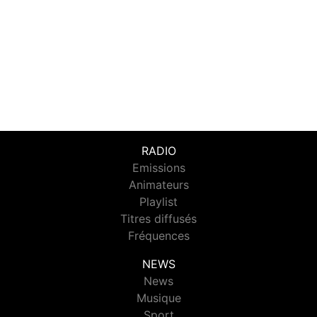
RADIO
Emissions
Animateurs
Playlist
Titres diffusés
Fréquences
NEWS
News
Musique
Sport