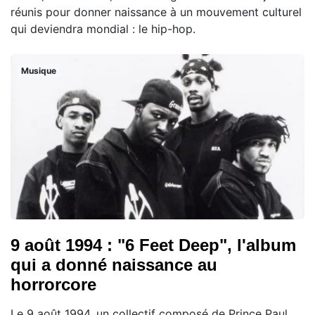
réunis pour donner naissance à un mouvement culturel
qui deviendra mondial : le hip-hop.
Musique
9 août 1994 : "6 Feet Deep", l'album
qui a donné naissance au
horrorcore
Le 9 août 1994, un collectif composé de Prince Paul,