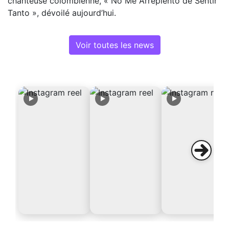
chanteuse colombienne, « No Me Arrepiento de Sentir
Tanto », dévoilé aujourd’hui.
Voir toutes les news