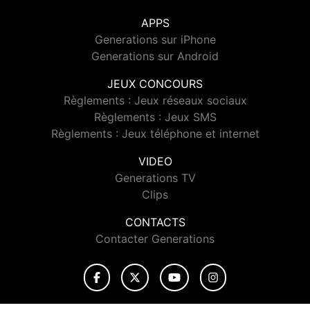
APPS
Generations sur iPhone
Generations sur Android
JEUX CONCOURS
Règlements : Jeux réseaux sociaux
Règlements : Jeux SMS
Règlements : Jeux téléphone et internet
VIDEO
Generations TV
Clips
CONTACTS
Contacter Generations