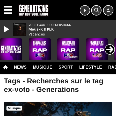
MENU
VOUS ÉCOUTEZ GENERATIONS
Mous-K & PLK
Vacances
NEWS
MUSIQUE
SPORT
LIFESTYLE
RAD
Tags - Recherches sur le tag
ex-voto - Generations
Musique