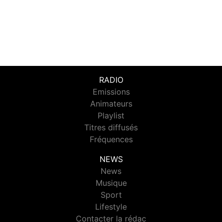
RADIO
Emissions
Animateurs
Playlist
Titres diffusés
Fréquences
NEWS
News
Musique
Sport
Lifestyle
Contacter la rédac