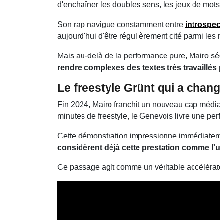
d'enchaîner les doubles sens, les jeux de mots, l
Son rap navigue constamment entre
introspec
aujourd'hui d'être régulièrement cité parmi le
Mais au-delà de la performance pure, Mairo sé
rendre complexes des textes très travaillés p
Le freestyle Grünt qui a chan
Fin 2024, Mairo franchit un nouveau cap média
minutes de freestyle, le Genevois livre une pe
Cette démonstration impressionne immédiatemen
considèrent déjà cette prestation comme l'
Ce passage agit comme un véritable accélérate