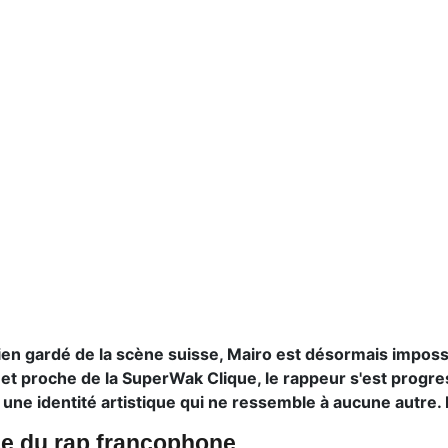
 gardé de la scène suisse, Mairo est désormais impossi
 et proche de la SuperWak Clique, le rappeur s'est prog
ne identité artistique qui ne ressemble à aucune autre. R
e du rap francophone