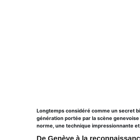
Longtemps considéré comme un secret bien
génération portée par la scène genevoise
norme, une technique impressionnante et u
De Genève à la reconnaissanc