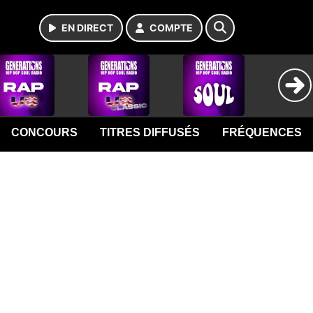
EN DIRECT
COMPTE
CONCOURS
TITRES DIFFUSÉS
FRÉQUENCES