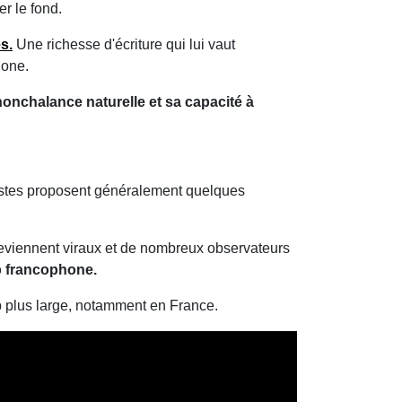
er le fond.
es
.
Une richesse d'écriture qui lui vaut
hone.
onchalance naturelle et sa capacité à
tistes proposent généralement quelques
deviennent viraux et de nombreux observateurs
ap francophone.
p plus large, notamment en France.