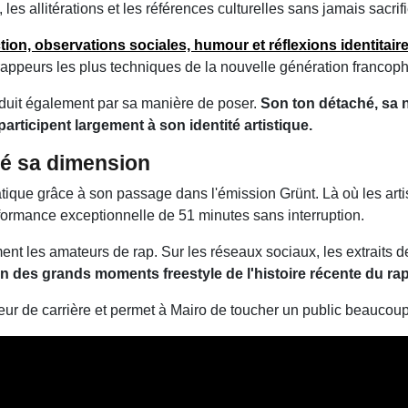
es allitérations et les références culturelles sans jamais sacrifi
tion, observations sociales, humour et réflexions identitair
s rappeurs les plus techniques de la nouvelle génération francop
duit également par sa manière de poser.
Son ton détaché, sa n
articipent largement à son identité artistique.
gé sa dimension
tique grâce à son passage dans l'émission Grünt. Là où les ar
rformance exceptionnelle de 51 minutes sans interruption.
t les amateurs de rap. Sur les réseaux sociaux, les extraits 
un des grands moments freestyle de l'histoire récente du r
ur de carrière et permet à Mairo de toucher un public beaucou