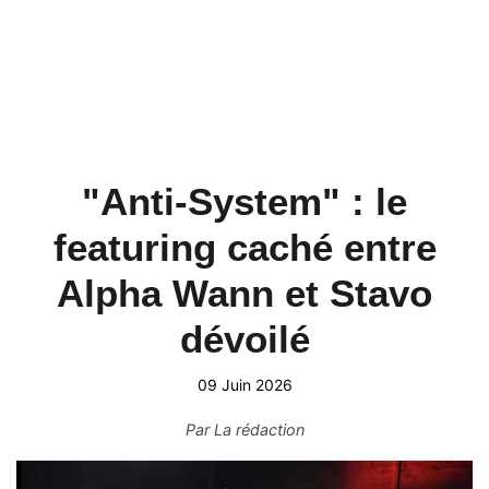
"Anti-System" : le
featuring caché entre
Alpha Wann et Stavo
dévoilé
09 Juin 2026
Par
La rédaction