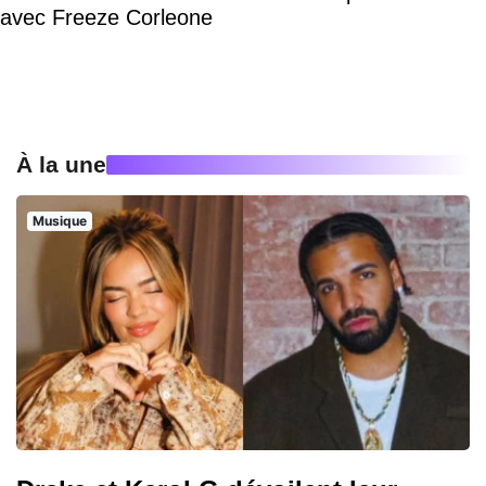
avec Freeze Corleone
À la une
Musique