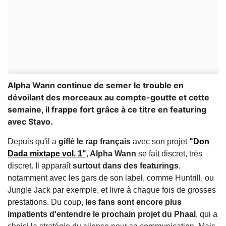
Alpha Wann continue de semer le trouble en
dévoilant des morceaux au compte-goutte et cette
semaine, il frappe fort grâce à ce titre en featuring
avec Stavo.
Depuis qu'il a
giflé le rap français
avec son projet
"Don
Dada mixtape vol. 1"
,
Alpha Wann
se fait discret, très
discret. Il apparaît
surtout dans des featurings
,
notamment avec les gars de son label, comme Huntrill, ou
Jungle Jack par exemple, et livre à chaque fois de grosses
prestations. Du coup,
les fans sont encore plus
impatients d'entendre le prochain projet du Phaal
, qui a