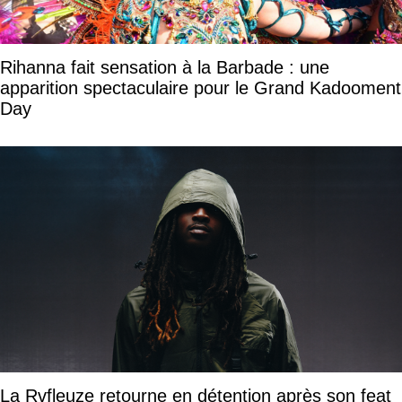
Rihanna fait sensation à la Barbade : une
apparition spectaculaire pour le Grand Kadooment
Day
La Rvfleuze retourne en détention après son feat