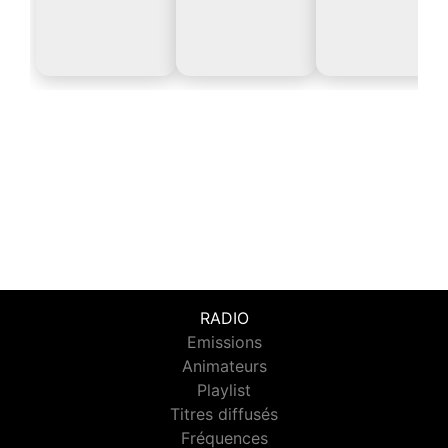
RADIO
Emissions
Animateurs
Playlist
Titres diffusés
Fréquences