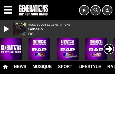
MENU
VOUS ÉCOUTEZ GENERATIONS
Genezio
OG
NEWS
MUSIQUE
SPORT
LIFESTYLE
RAD