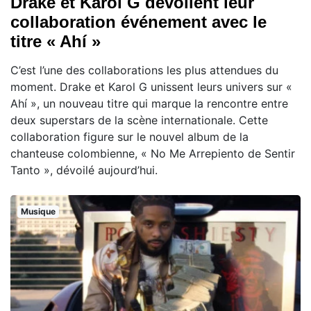
Drake et Karol G dévoilent leur
collaboration événement avec le
titre « Ahí »
C’est l’une des collaborations les plus attendues du
moment. Drake et Karol G unissent leurs univers sur «
Ahí », un nouveau titre qui marque la rencontre entre
deux superstars de la scène internationale. Cette
collaboration figure sur le nouvel album de la
chanteuse colombienne, « No Me Arrepiento de Sentir
Tanto », dévoilé aujourd’hui.
Musique