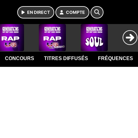
EN DIRECT
COMPTE
CONCOURS
TITRES DIFFUSÉS
FRÉQUENCES