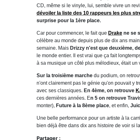
CD, même si le vinyle, lui, semble vivre un re
dévoiler la liste des 10 rappeurs les plus s
surprise pour la 1ère place.
Car pour commencer, le fait que
Drake
ne se s
célèbre au monde depuis plus de dix ans mainte
semaine. Mais
Drizzy n'est que deuxième, de
le monde entier. Il est vrai que ça fait longte
à sa musique un côté plus mélodieux, était un 
Sur la troisième marche
du podium, on retro
n'ont clairement pas le génie qu'on pouvait y 
avec ses classiques.
En 4ème, on retrouve
K
ces dernières années. E
n 5 on retrouve Travi
monter),
Future à la 8ème place
, et enfin,
Jui
Une belle performance pour un artiste à la carri
bien déjà être dans dix ans histoire de voir si la 
Partager :