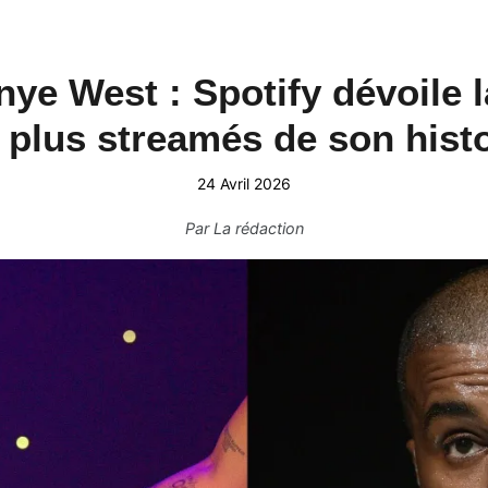
e West : Spotify dévoile l
 plus streamés de son hist
24 Avril 2026
Par
La rédaction