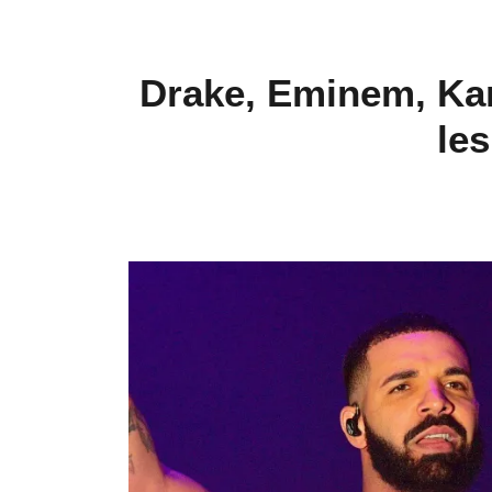
Drake, Eminem, Kany
les