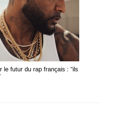
le futur du rap français : "ils
"