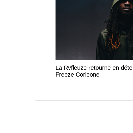
La Rvfleuze retourne en déte
Freeze Corleone