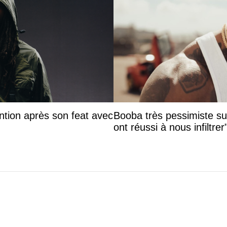
ntion après son feat avec
Booba très pessimiste sur 
ont réussi à nous infiltrer