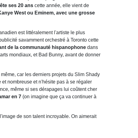
fête ses 20 ans
cette année, elle vient de
Kanye West ou Eminem, avec une grosse
adien est littéralement l'artiste le plus
publicité savamment orchestré à Toronto cette
tant de la communauté hispanophone
dans
 charts mondiaux, et Bad Bunny, avant de donner
 même, car les derniers projets du Slim Shady
 et nombreuse et n'hésite pas à se régaler
ellence, même si ses dérapages lui coûtent cher
amar en 7
(on imagine que ça va continuer à
 l'image de son talent incroyable. On aimerait