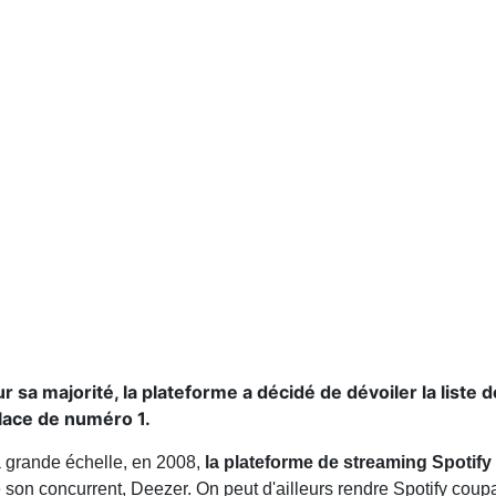
ur sa majorité, la plateforme a décidé de dévoiler la liste
 place de numéro 1.
à grande échelle, en 2008,
la plateforme de streaming Spotify
son concurrent, Deezer. On peut d'ailleurs rendre Spotify coupa