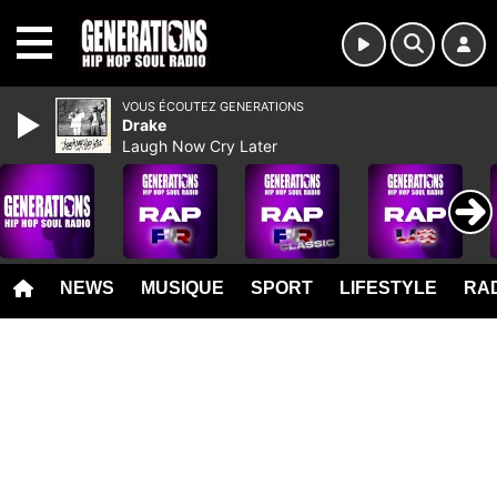
MENU
VOUS ÉCOUTEZ GENERATIONS
Drake
Laugh Now Cry Later
NEWS
MUSIQUE
SPORT
LIFESTYLE
RAD