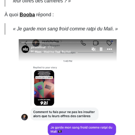
leur offres des carrières ? »
À quoi
Booba
répond :
« Je garde mon sang froid comme ratpi du Mali. »