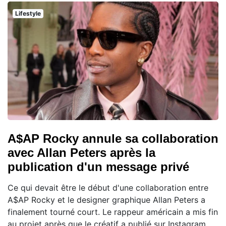
Lifestyle
A$AP Rocky annule sa collaboration
avec Allan Peters après la
publication d'un message privé
Ce qui devait être le début d'une collaboration entre
A$AP Rocky et le designer graphique Allan Peters a
finalement tourné court. Le rappeur américain a mis fin
au projet après que le créatif a publié sur Instagram