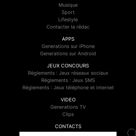
Musique
Sport
Lifestyle
Contacter la rédac
APPS
Generations sur iPhone
Generations sur Android
JEUX CONCOURS
Règlements : Jeux réseaux sociaux
Règlements : Jeux SMS
Règlements : Jeux téléphone et internet
VIDEO
Generations TV
Clips
CONTACTS
Contacter Generations