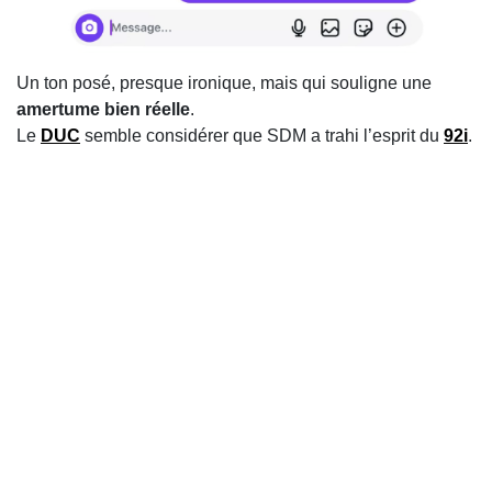
Un ton posé, presque ironique, mais qui souligne une
amertume bien réelle
.
Le
DUC
semble considérer que SDM a trahi l’esprit du
92i
.