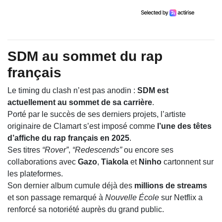
SDM au sommet du rap
français
Le timing du clash n’est pas anodin :
SDM est
actuellement au sommet de sa carrière
.
Porté par le succès de ses derniers projets, l’artiste
originaire de Clamart s’est imposé comme
l’une des têtes
d’affiche du rap français en 2025
.
Ses titres
“Rover”
,
“Redescends”
ou encore ses
collaborations avec
Gazo
,
Tiakola
et
Ninho
cartonnent sur
les plateformes.
Son dernier album cumule déjà des
millions de streams
et son passage remarqué à
Nouvelle École
sur Netflix a
renforcé sa notoriété auprès du grand public.