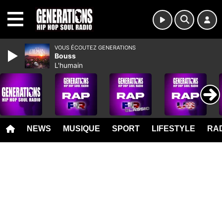
MENU
VOUS ÉCOUTEZ GENERATIONS
Bouss
L'humain
NEWS
MUSIQUE
SPORT
LIFESTYLE
RAD