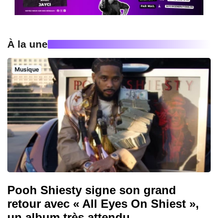
À la une
Musique
Pooh Shiesty signe son grand
retour avec « All Eyes On Shiest »,
un album très attendu