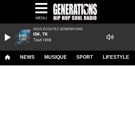
MENU
VOUS ÉCOUTEZ GENERATIONS
ISK, TK
Tout l'été
NEWS
MUSIQUE
SPORT
LIFESTYLE