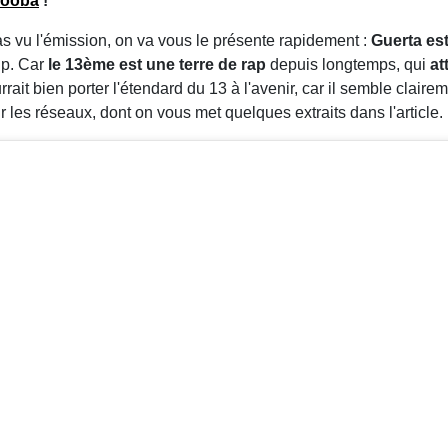
ooba
!
as vu l'émission, on va vous le présente rapidement :
Guerta es
up. Car
le 13ème est une terre de rap
depuis longtemps, qui
at
ait bien porter l'étendard du 13 à l'avenir, car il semble claire
 les réseaux, dont on vous met quelques extraits dans l'article.