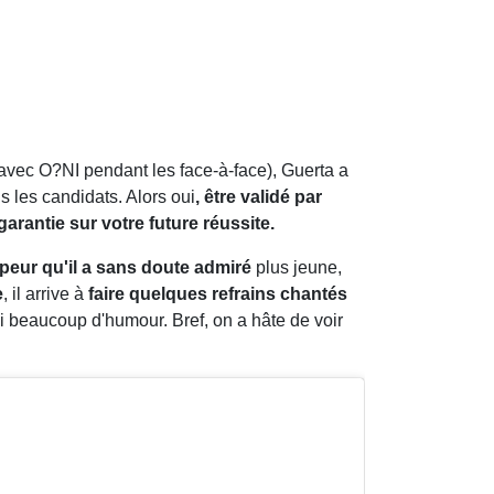
l avec O?NI pendant les face-à-face), Guerta a
s les candidats. Alors oui
, être validé par
garantie sur votre future réussite.
appeur qu'il a sans doute admiré
plus jeune,
e
, il arrive à
faire quelques refrains chantés
ssi beaucoup d'humour. Bref, on a hâte de voir