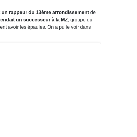
t un rappeur du 13ème arrondissement
de
tendait un successeur à la MZ
, groupe qui
ment avoir les épaules. On a pu le voir dans