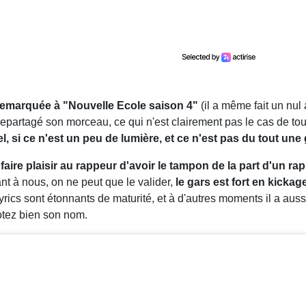
 remarquée à "Nouvelle Ecole saison 4"
(il a même fait un nu
 repartagé son morceau, ce qui n'est clairement pas le cas de tou
, si ce n'est un peu de lumière, et ce n'est pas du tout une 
t faire plaisir au rappeur d'avoir le tampon de la part d'un r
t à nous, on ne peut que le valider,
le gars est fort en kickag
 lyrics sont étonnants de maturité, et à d'autres moments il a au
notez bien son nom.