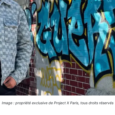
Image : propriété exclusive de Project X Paris, tous droits réservés