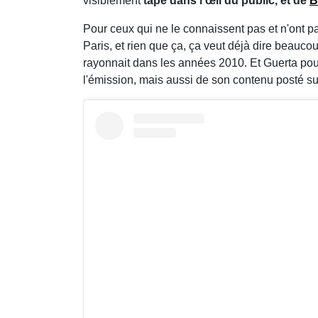
visiblement
tapé dans l'œil du public, et de
B
Pour ceux qui ne le connaissent pas et n'ont p
Paris, et rien que ça, ça veut déjà dire beauco
rayonnait dans les années 2010. Et Guerta pourr
l'émission, mais aussi de son contenu posté sur