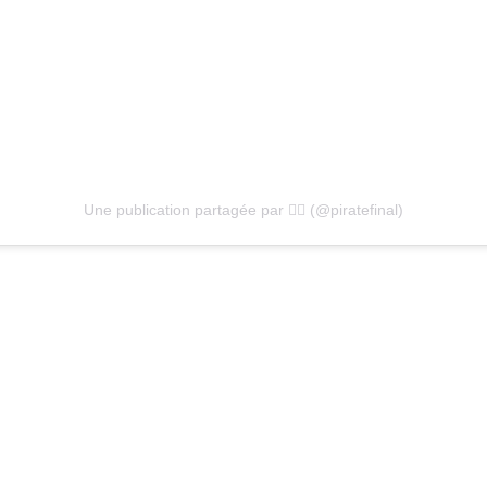
Une publication partagée par 🏴‍☠️ (@piratefinal)