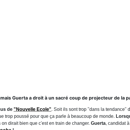
 mais Guerta a droit à un sacré coup de projecteur de la p
sus de
"Nouvelle Ecole"
. Soit ils sont trop "dans la tendance"
stique trop poussé pour que ça parle à beaucoup de monde.
Lorsqu
on dirait bien que c'est en train de changer.
Guerta
, candidat à