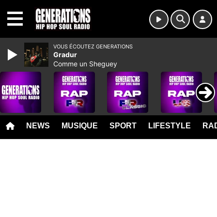
MENU
VOUS ÉCOUTEZ GENERATIONS
Gradur
Comme un Sheguey
NEWS
MUSIQUE
SPORT
LIFESTYLE
RAD