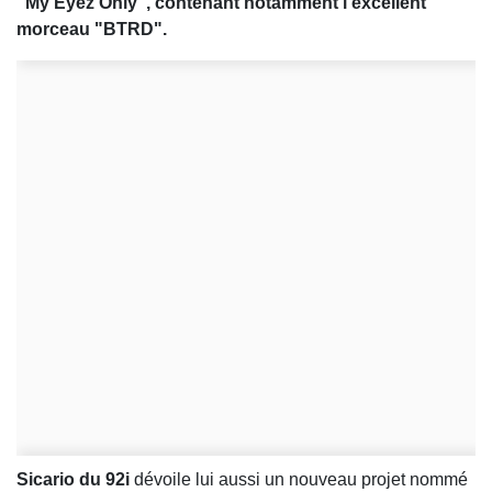
"My Eyez Only", contenant notamment l'excellent
morceau "BTRD".
Sicario du 92i
dévoile lui aussi un nouveau projet nommé