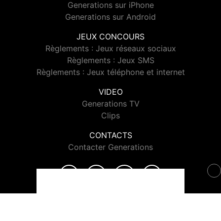
Generations sur iPhone
Generations sur Android
JEUX CONCOURS
Règlements : Jeux réseaux sociaux
Règlements : Jeux SMS
Règlements : Jeux téléphone et internet
VIDEO
Generations TV
Clips
CONTACTS
Contacter Generations
© 2026 Generations Tous droits réservés.