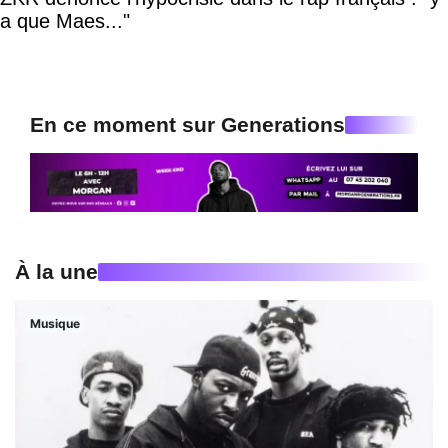
a que Maes..."
En ce moment sur Generations
À la une
Musique