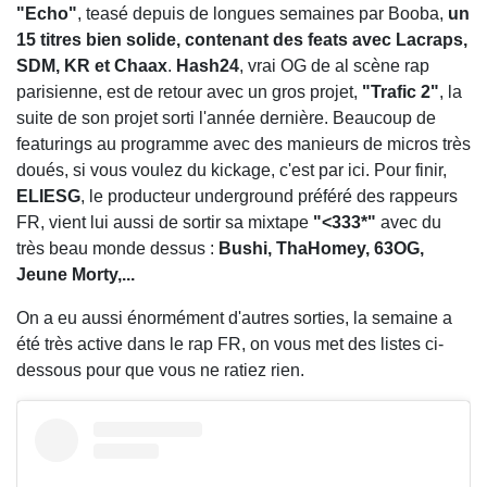
"Echo"
, teasé depuis de longues semaines par Booba,
un
15 titres bien solide, contenant des feats avec Lacraps,
SDM, KR et Chaax
.
Hash24
, vrai OG de al scène rap
parisienne, est de retour avec un gros projet,
"Trafic 2"
, la
suite de son projet sorti l'année dernière. Beaucoup de
featurings au programme avec des manieurs de micros très
doués, si vous voulez du kickage, c'est par ici. Pour finir,
ELIESG
, le producteur underground préféré des rappeurs
FR, vient lui aussi de sortir sa mixtape
"<333*"
avec du
très beau monde dessus :
Bushi, ThaHomey, 63OG,
Jeune Morty,...
On a eu aussi énormément d'autres sorties, la semaine a
été très active dans le rap FR, on vous met des listes ci-
dessous pour que vous ne ratiez rien.