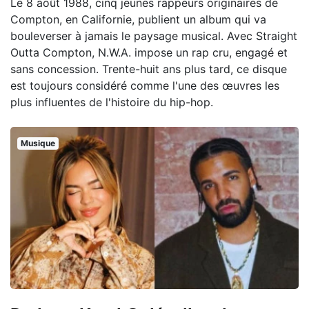
Le 8 août 1988, cinq jeunes rappeurs originaires de
Compton, en Californie, publient un album qui va
bouleverser à jamais le paysage musical. Avec Straight
Outta Compton, N.W.A. impose un rap cru, engagé et
sans concession. Trente-huit ans plus tard, ce disque
est toujours considéré comme l'une des œuvres les
plus influentes de l'histoire du hip-hop.
Musique