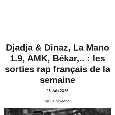
Djadja & Dinaz, La Mano
1.9, AMK, Békar,.. : les
sorties rap français de la
semaine
28 Juin 2025
Par
La rédaction