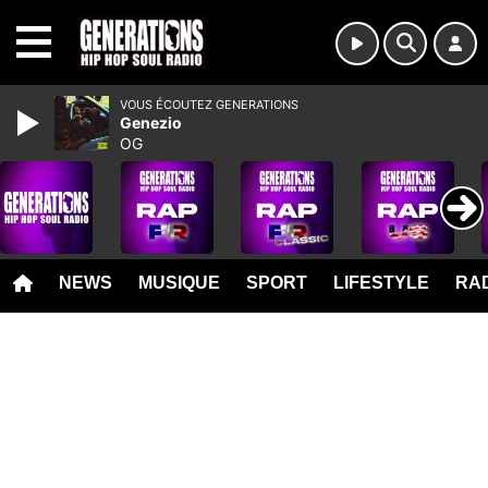
MENU
VOUS ÉCOUTEZ GENERATIONS
Genezio
OG
NEWS
MUSIQUE
SPORT
LIFESTYLE
RAD