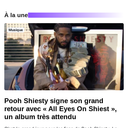
À la une
Musique
Pooh Shiesty signe son grand
retour avec « All Eyes On Shiest »,
un album très attendu