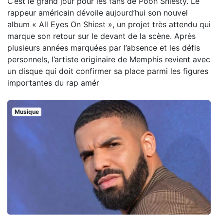
C’est le grand jour pour les fans de Pooh Shiesty. Le
rappeur américain dévoile aujourd’hui son nouvel
album « All Eyes On Shiest », un projet très attendu qui
marque son retour sur le devant de la scène. Après
plusieurs années marquées par l’absence et les défis
personnels, l’artiste originaire de Memphis revient avec
un disque qui doit confirmer sa place parmi les figures
importantes du rap amér
Musique