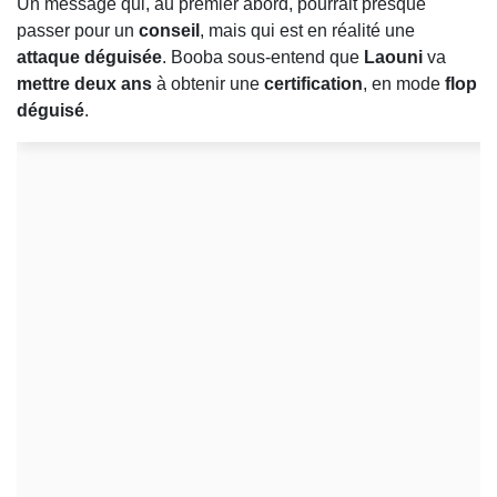
Un message qui, au premier abord, pourrait presque
passer pour un
conseil
, mais qui est en réalité une
attaque déguisée
. Booba sous-entend que
Laouni
va
mettre deux ans
à obtenir une
certification
, en mode
flop
déguisé
.