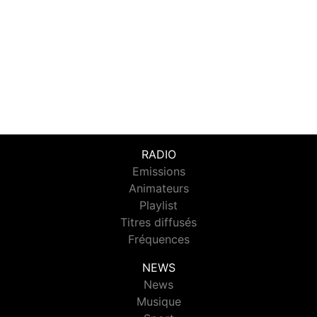
RADIO
Emissions
Animateurs
Playlist
Titres diffusés
Fréquences
NEWS
News
Musique