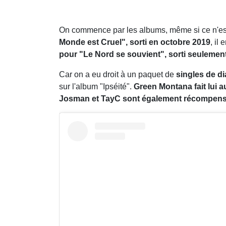
On commence par les albums, même si ce n'est 
Monde est Cruel", sorti en octobre 2019
, il
pour "Le Nord se souvient", sorti seuleme
Car on a eu droit à un paquet de
singles de d
sur l'album "Ipséité".
Green Montana fait lui 
Josman et TayC sont également récompensé