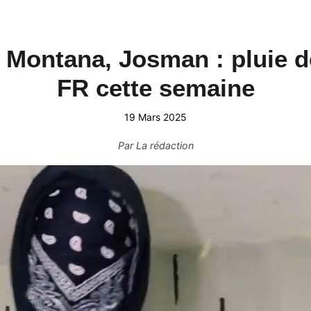
 Montana, Josman : pluie de
FR cette semaine
19 Mars 2025
Par
La rédaction