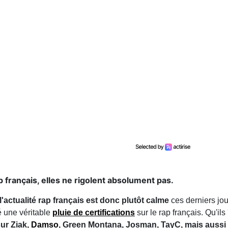
p français, elles ne rigolent absolument pas.
l'actualité rap français est donc plutôt calme
ces derniers jo
lé une véritable
pluie de certifications
sur le rap français. Qu'il
ur Ziak,
Damso
, Green Montana, Josman, TayC, mais aussi