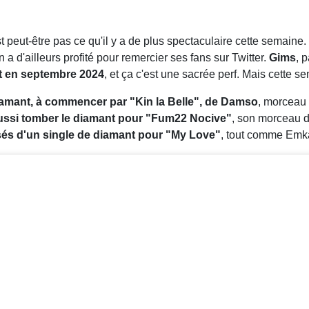
peut-être pas ce qu'il y a de plus spectaculaire cette semaine.
 en a d'ailleurs profité pour remercier ses fans sur Twitter.
Gims
, 
nt en septembre 2024
, et ça c'est une sacrée perf. Mais cette se
iamant, à commencer par "Kin la Belle", de Damso
, morceau 
aussi tomber le diamant pour "Fum22 Nocive"
, son morceau d
s d'un single de diamant pour "My Love"
, tout comme Emka