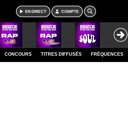
EN DIRECT
COMPTE
CONCOURS
TITRES DIFFUSÉS
FRÉQUENCES