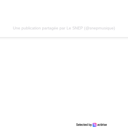
Une publication partagée par Le SNEP (@snepmusique)