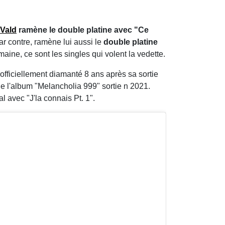
Vald
ramène le double platine avec "Ce
par contre, ramène lui aussi le
double platine
maine, ce sont les singles qui volent la vedette.
officiellement diamanté 8 ans après sa sortie
e l'album "Melancholia 999" sortie n 2021.
l avec "J'la connais Pt. 1".