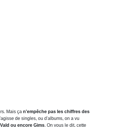
urs. Mais ça
n'empêche pas les chiffres des
s 'agisse de singles, ou d'albums, on a vu
 Vald ou encore Gims
. On vous le dit, cette