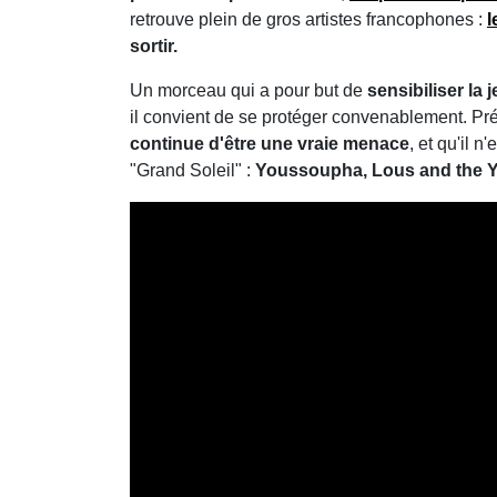
retrouve plein de gros artistes francophones :
l
sortir.
Un morceau qui a pour but de
sensibiliser la
il convient de se protéger convenablement. Pr
continue d'être une vraie menace
, et qu'il 
"Grand Soleil" :
Youssoupha, Lous and the Ya