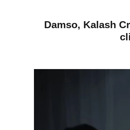
Damso, Kalash Cri
cl