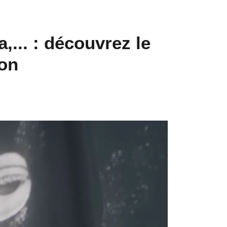
... : découvrez le
ion