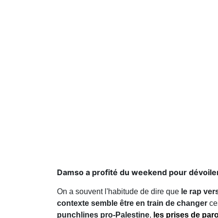
Damso a profité du weekend pour dévoiler l
On a souvent l'habitude de dire que
le rap ve
contexte semble être en train de changer
ce
punchlines pro-Palestine
,
les prises de par