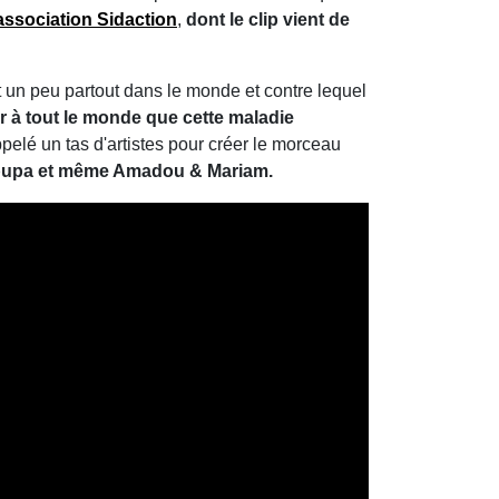
'association Sidaction
,
dont le clip vient de
t un peu partout dans le monde et contre lequel
r à tout le monde que cette maladie
pelé un tas d'artistes pour créer le morceau
 Ipupa et même Amadou & Mariam.