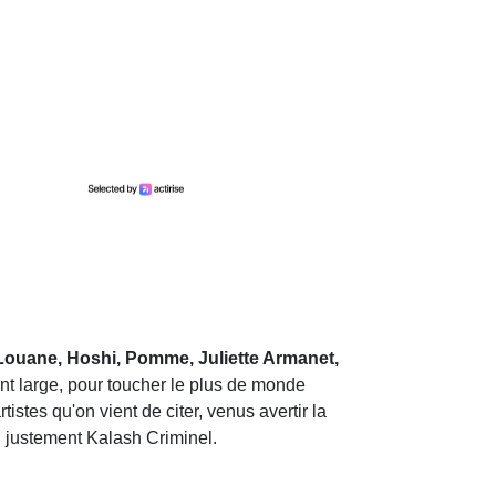
Louane, Hoshi, Pomme, Juliette Armanet,
ent large, pour toucher le plus de monde
tistes qu'on vient de citer, venus avertir la
i justement Kalash Criminel.