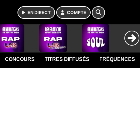
EN DIRECT
COMPTE
CONCOURS
TITRES DIFFUSÉS
FRÉQUENCES