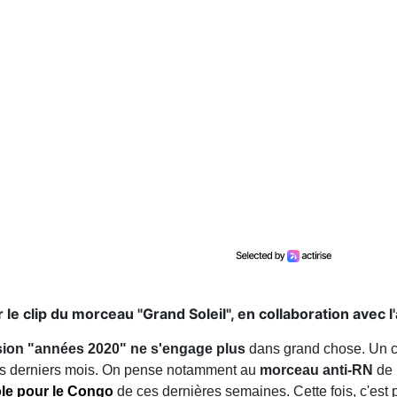
e clip du morceau "Grand Soleil", en collaboration avec l'
rsion "années 2020" ne s'engage plus
dans grand chose. Un co
s derniers mois. On pense notamment au
morceau anti-RN
de 
ole pour le Congo
de ces dernières semaines. Cette fois, c'est