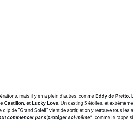
nérations, mais il y en a plein d'autres, comme
Eddy de Pretto, 
e Castillon, et Lucky Love
. Un casting 5 étoiles, et extrêmem
clip de "Grand Soleil" vient de sortir, et on y retrouve tous les ar
 faut commencer par s'protéger soi-même"
, comme le rappe s