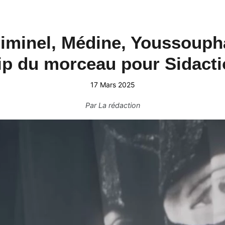
minel, Médine, Youssoupha,
ip du morceau pour Sidact
17 Mars 2025
Par
La rédaction