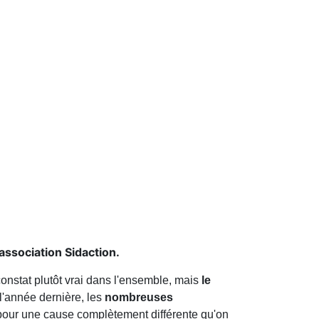
association Sidaction.
nstat plutôt vrai dans l'ensemble, mais
le
l'année dernière, les
nombreuses
 pour une cause complètement différente qu'on