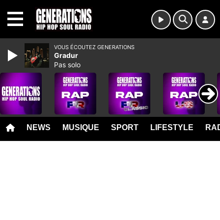
MENU
VOUS ÉCOUTEZ GENERATIONS
Gradur
Pas solo
NEWS
MUSIQUE
SPORT
LIFESTYLE
RAD