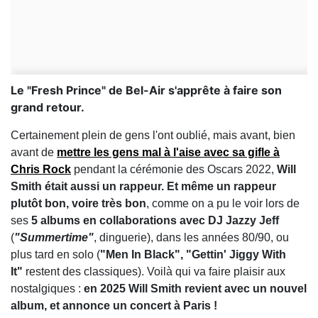
Le "Fresh Prince" de Bel-Air s'apprête à faire son
grand retour.
Certainement plein de gens l'ont oublié, mais avant, bien
avant de
mettre les gens mal à l'aise avec sa gifle à
Chris Rock
pendant la cérémonie des Oscars 2022,
Will
Smith était aussi un rappeur. Et même un rappeur
plutôt bon, voire très bon
, comme on a pu le voir lors de
ses
5 albums en collaborations avec DJ Jazzy Jeff
(
"Summertime"
, dinguerie), dans les années 80/90, ou
plus tard en solo (
"Men In Black", "Gettin' Jiggy With
It"
restent des classiques). Voilà qui va faire plaisir aux
nostalgiques :
en 2025 Will Smith revient avec un nouvel
album, et annonce un concert à Paris !