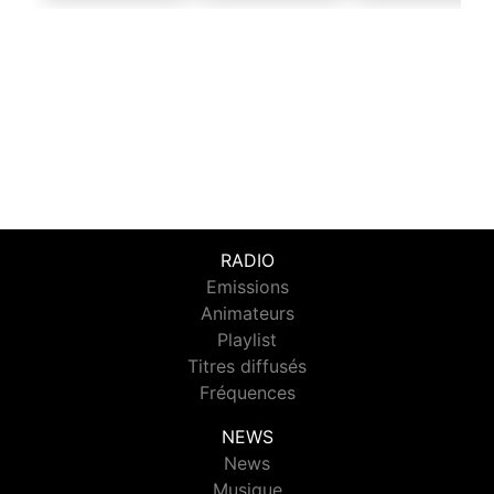
RADIO
Emissions
Animateurs
Playlist
Titres diffusés
Fréquences
NEWS
News
Musique