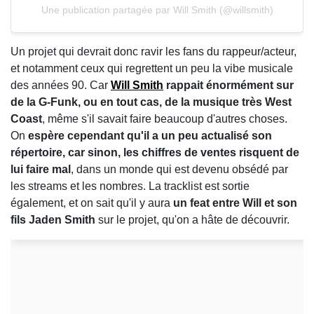
Une publication partagée par Will Smith (@willsmith)
Un projet qui devrait donc ravir les fans du rappeur/acteur,
et notamment ceux qui regrettent un peu la vibe musicale
des années 90. Car
Will Smith
rappait énormément sur
de la G-Funk, ou en tout cas, de la musique très West
Coast
, même s'il savait faire beaucoup d'autres choses.
On
espère cependant qu'il a un peu actualisé son
répertoire, car sinon, les chiffres de ventes risquent de
lui faire mal
, dans un monde qui est devenu obsédé par
les streams et les nombres. La tracklist est sortie
également, et on sait qu'il y aura
un feat entre Will et son
fils Jaden Smith
sur le projet, qu'on a hâte de découvrir.