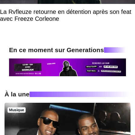
La Rvfleuze retourne en détention après son feat
avec Freeze Corleone
En ce moment sur Generations
À la une
Musique