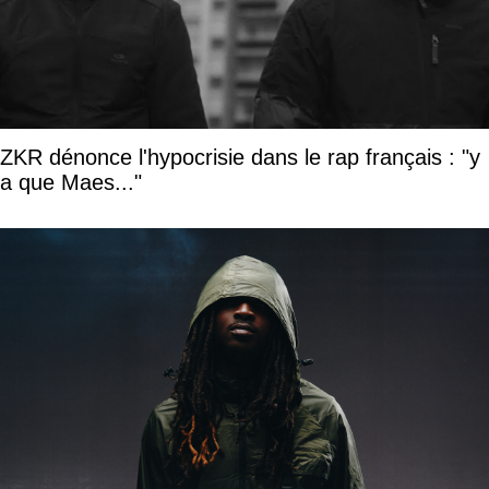
ZKR dénonce l'hypocrisie dans le rap français : "y
a que Maes..."