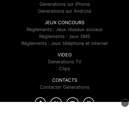
Generations sur iPhone
Generations sur Android
JEUX CONCOURS
Règlements : Jeux réseaux sociaux
Règlements : Jeux SMS
Règlements : Jeux téléphone et internet
VIDEO
Generations TV
Clips
CONTACTS
Contacter Generations
© 2026 Generations Tous droits réservés.