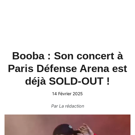
Booba : Son concert à
Paris Défense Arena est
déjà SOLD-OUT !
14 Février 2025
Par
La rédaction