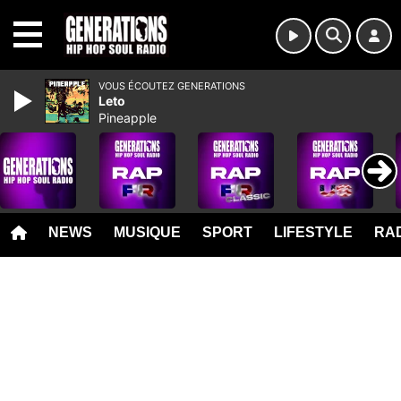
MENU
VOUS ÉCOUTEZ GENERATIONS
Leto
Pineapple
NEWS
MUSIQUE
SPORT
LIFESTYLE
RAD