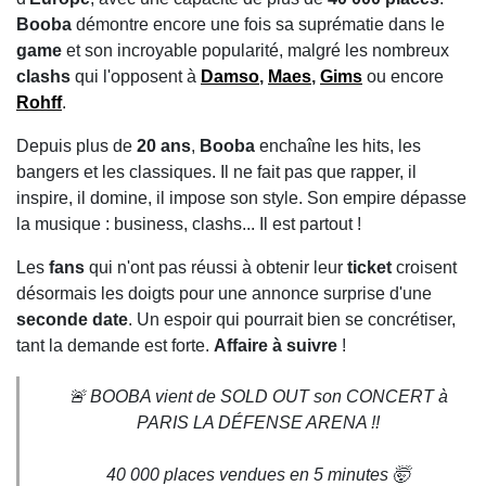
Booba
démontre encore une fois sa suprématie dans le
game
et son incroyable popularité, malgré les nombreux
clashs
qui l'opposent à
Damso
,
Maes
,
Gims
ou encore
Rohff
.
Depuis plus de
20 ans
,
Booba
enchaîne les hits, les
bangers et les classiques. Il ne fait pas que rapper, il
inspire, il domine, il impose son style. Son empire dépasse
la musique : business, clashs... Il est partout !
Les
fans
qui n'ont pas réussi à obtenir leur
ticket
croisent
désormais les doigts pour une annonce surprise d'une
seconde date
. Un espoir qui pourrait bien se concrétiser,
tant la demande est forte.
Affaire à suivre
!
🚨 BOOBA vient de SOLD OUT son CONCERT à
PARIS LA DÉFENSE ARENA !!
40 000 places vendues en 5 minutes 🤯