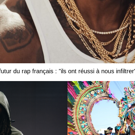
tur du rap français : "ils ont réussi à nous infiltrer