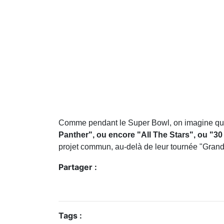
Comme pendant le Super Bowl, on imagine q
Panther", ou encore "All The Stars", ou "30 
projet commun, au-delà de leur tournée "Grand 
Partager :
Tags :