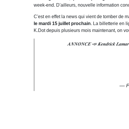
week-end. D'ailleurs, nouvelle information co
C'est en effet la news qui vient de tomber de 
le mardi 15 juillet prochain
. La billetterie en 
K.Dot depuis plusieurs mois maintenant, on vous
𝑨𝑵𝑵𝑶𝑵𝑪𝑬 📣 𝑲𝒆𝒏𝒅𝒓𝒊𝒄𝒌 𝑳
— P