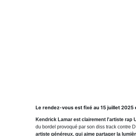
Le rendez-vous est fixé au 15 juillet 2025 e
Kendrick Lamar est clairement l'artiste rap 
du bordel provoqué par son diss track contre 
artiste généreux, qui aime partager la lumi