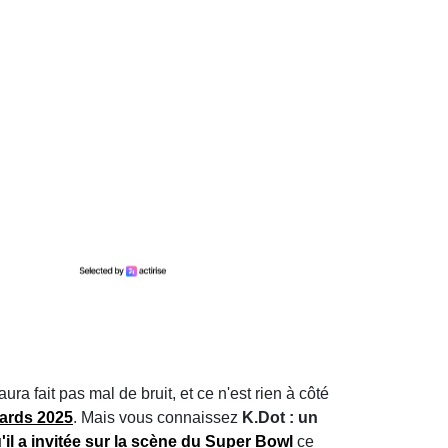
ura fait pas mal de bruit, et ce n'est rien à côté
wards 2025
. Mais vous connaissez
K.Dot : un
il a invitée sur la scène du Super Bowl
ce