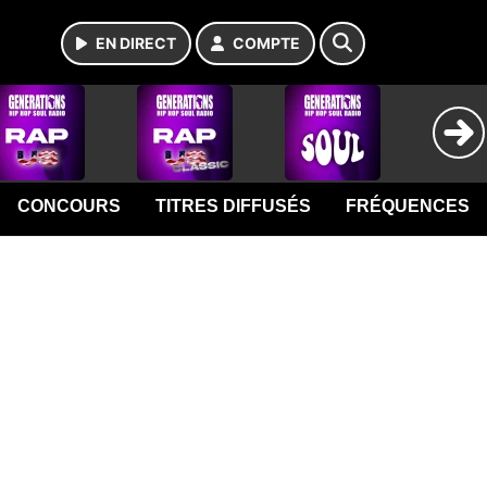
EN DIRECT
COMPTE
CONCOURS
TITRES DIFFUSÉS
FRÉQUENCES