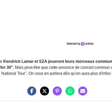
ue
Kendrick Lamar et SZA joueront leurs morceaux communs
for 30"
. Mais peut-être que cette annonce de concert commun c
National Tour". On vous en parlera dès qu'on aura plus d'infos 