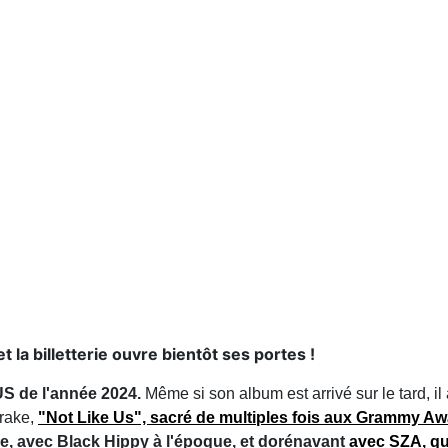
t la billetterie ouvre bientôt ses portes !
US de l'année 2024.
Même si son album est arrivé sur le tard, il a
Drake,
"Not Like Us", sacré de multiples fois aux Grammy A
ère, avec Black Hippy à l'époque, et dorénavant
avec SZA, qu'