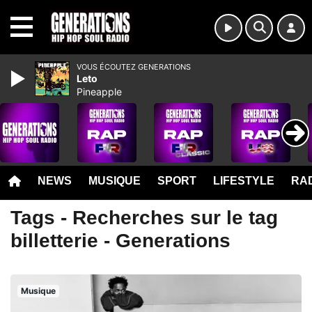
MENU
VOUS ÉCOUTEZ GENERATIONS
Leto
Pineapple
NEWS
MUSIQUE
SPORT
LIFESTYLE
RAD
Tags - Recherches sur le tag
billetterie - Generations
Musique